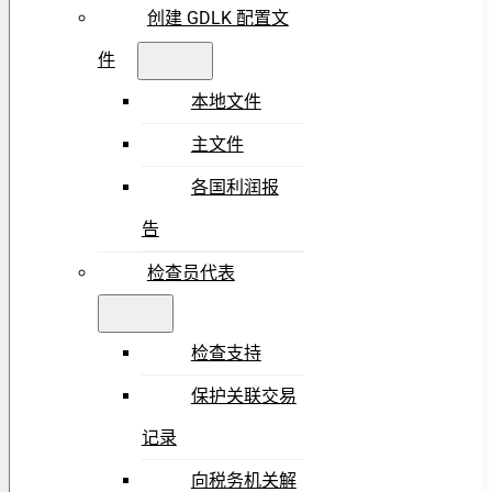
创建 GDLK 配置文
件
本地文件
主文件
各国利润报
告
检查员代表
检查支持
保护关联交易
记录
向税务机关解