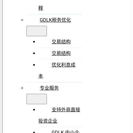
释
GDLK税务优化
交易结构
交易结构
优化利息成
本
专业服务
支持外商直接
投资企业
GDLK 中小企