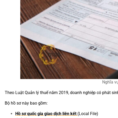
Nghĩa vụ
Theo Luật Quản lý thuế năm 2019, doanh nghiệp có phát sinh g
Bộ hồ sơ này bao gồm:
Hồ sơ quốc gia giao dịch liên kết
(Local File)