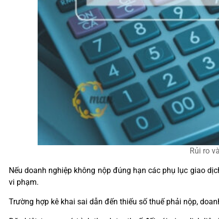
Rủi ro v
Nếu doanh nghiệp không nộp đúng hạn các phụ lục giao dịch 
vi phạm.
Trường hợp kê khai sai dẫn đến thiếu số thuế phải nộp, doanh