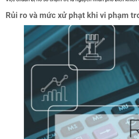
Rủi ro và mức xử phạt khi vi phạm tro