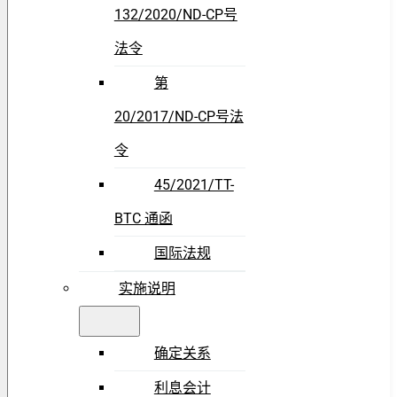
132/2020/ND-CP号
法令
第
20/2017/ND-CP号法
令
45/2021/TT-
BTC 通函
国际法规
实施说明
确定关系
利息会计