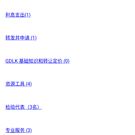
利息支出(1)
转发并申请 (1)
GDLK 基础知识和转让定价 (0)
资源工具 (4)
检验代表（3名）
专业服务 (3)