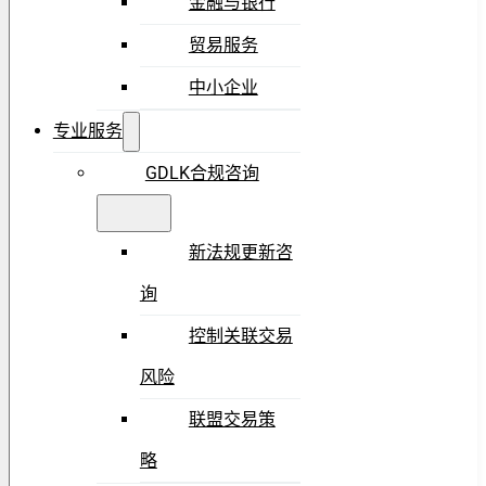
金融与银行
贸易服务
中小企业
专业服务
GDLK合规咨询
新法规更新咨
询
控制关联交易
风险
联盟交易策
略