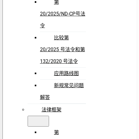
第
20/2025/ND-CP号法
令
比较第
20/2025 号法令和第
132/2020 号法令
应用路线图
新规常见问题
解答
法律框架
第