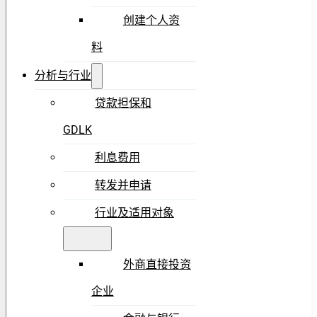
创建个人资
料
分析与行业
贷款担保和
GDLK
利息费用
转发并申请
行业及适用对象
外商直接投资
企业