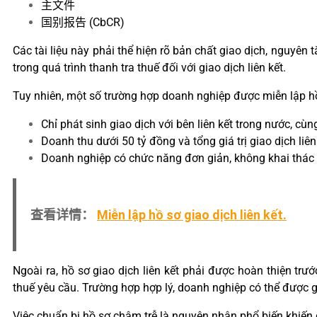
主文件
国别报告 (CbCR)
Các tài liệu này phải thể hiện rõ bản chất giao dịch, nguyên
trong quá trình thanh tra thuế đối với giao dịch liên kết.
Tuy nhiên, một số trường hợp doanh nghiệp được miễn lập hồ 
Chỉ phát sinh giao dịch với bên liên kết trong nước, c
Doanh thu dưới 50 tỷ đồng và tổng giá trị giao dịch liê
Doanh nghiệp có chức năng đơn giản, không khai thác tà
查看详情：
Miễn lập hồ sơ giao dịch liên kết.
Ngoài ra, hồ sơ giao dịch liên kết phải được hoàn thiện t
thuế yêu cầu. Trường hợp hợp lý, doanh nghiệp có thể được 
Việc chuẩn bị hồ sơ chậm trễ là nguyên nhân phổ biến khiến do