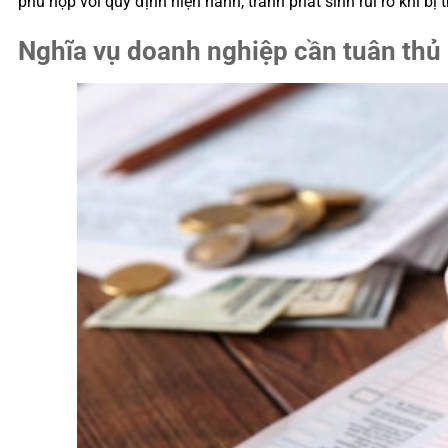
phù hợp với quy định hiện hành, tránh phát sinh rủi ro khi bị t
Nghĩa vụ doanh nghiệp cần tuân thủ kh