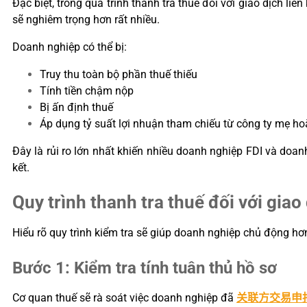
Đặc biệt, trong quá trình thanh tra thuế đối với giao dịch li
sẽ nghiêm trọng hơn rất nhiều.
Doanh nghiệp có thể bị:
Truy thu toàn bộ phần thuế thiếu
Tính tiền chậm nộp
Bị ấn định thuế
Áp dụng tỷ suất lợi nhuận tham chiếu từ công ty mẹ hoặ
Đây là rủi ro lớn nhất khiến nhiều doanh nghiệp FDI và doan
kết.
Quy trình thanh tra thuế đối với giao
Hiểu rõ quy trình kiểm tra sẽ giúp doanh nghiệp chủ động hơn
Bước 1: Kiểm tra tính tuân thủ hồ sơ
Cơ quan thuế sẽ rà soát việc doanh nghiệp đã
关联方交易申