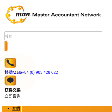
搜
索
移动/Zalo
+84 (0) 903 428 622
获得交换
立即咨询
介绍