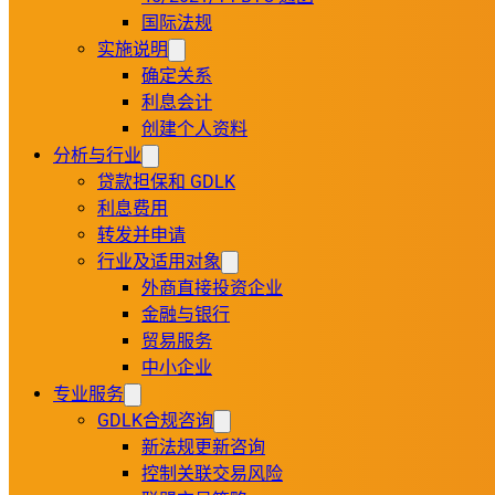
国际法规
实施说明
确定关系
利息会计
创建个人资料
分析与行业
贷款担保和 GDLK
利息费用
转发并申请
行业及适用对象
外商直接投资企业
金融与银行
贸易服务
中小企业
专业服务
GDLK合规咨询
新法规更新咨询
控制关联交易风险