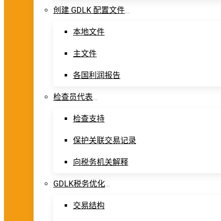
创建 GDLK 配置文件
本地文件
主文件
各国利润报告
检查员代表
检查支持
保护关联交易记录
向税务机关解释
GDLK税务优化
交易结构