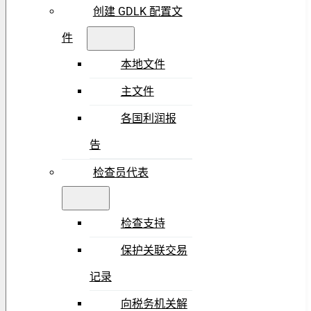
创建 GDLK 配置文
件
本地文件
主文件
各国利润报
告
检查员代表
检查支持
保护关联交易
记录
向税务机关解