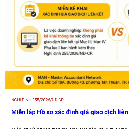
NGHỊ ĐỊNH 255/2026/NĐ-CP
Miễn lập Hồ sơ xác định giá giao dịch liê