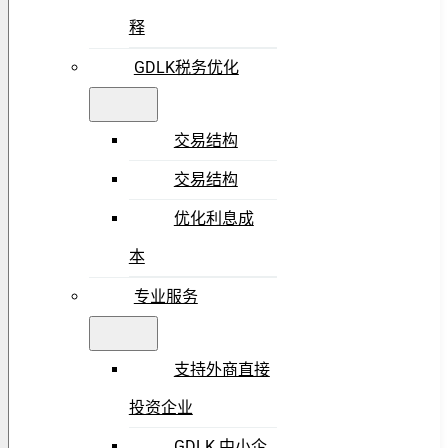
释
GDLK税务优化
交易结构
交易结构
优化利息成
本
专业服务
支持外商直接
投资企业
GDLK 中小企