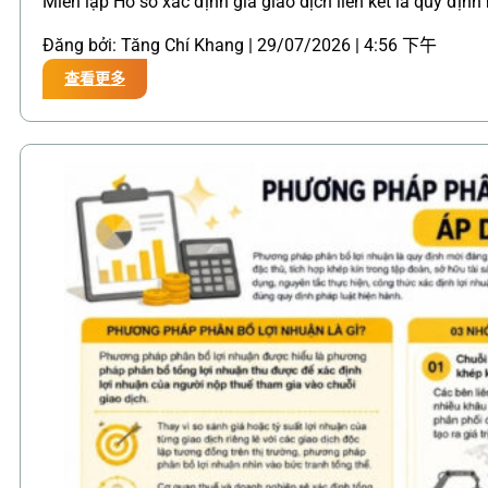
Miễn lập Hồ sơ xác định giá giao dịch liên kết là quy địn
Đăng bởi: Tăng Chí Khang | 29/07/2026 | 4:56 下午
查看更多