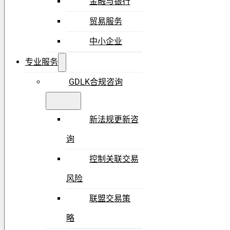
金融与银行
贸易服务
中小企业
专业服务
GDLK合规咨询
新法规更新咨
询
控制关联交易
风险
联盟交易策
略