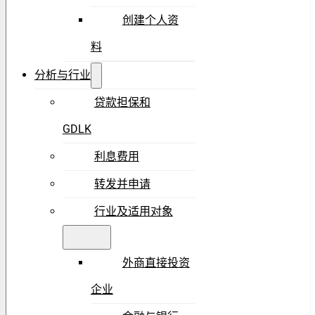
创建个人资
料
分析与行业
贷款担保和
GDLK
利息费用
转发并申请
行业及适用对象
外商直接投资
企业