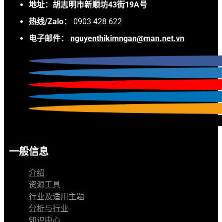
地址：胡志明市新顺坊43街19A号
热线/Zalo：
0903 428 622
电子邮件：
nguyenthikimngan@man.net.vn
一般信息
介绍
资源工具
行业及适用主题
分析与行业
知识中心