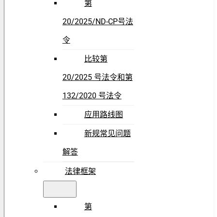
第
20/2025/ND-CP号法
令
比较第
20/2025 号法令和第
132/2020 号法令
应用路线图
新规常见问题
解答
法律框架
第