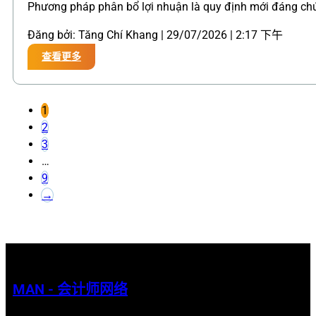
Phương pháp phân bổ lợi nhuận là quy định mới đáng chú
Đăng bởi: Tăng Chí Khang | 29/07/2026 | 2:17 下午
查看更多
1
2
3
…
9
→
MAN - 会计师网络