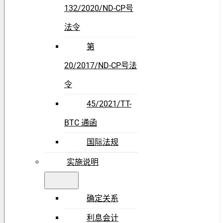
132/2020/ND-CP号
法令
第
20/2017/ND-CP号法
令
45/2021/TT-
BTC 通函
国际法规
实施说明
确定关系
利息会计