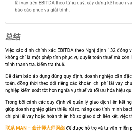
lãi vay trên EBITDA theo từng quý; xây dựng kế hoạch vay
báo cáo phục vụ giải trình.
总结
Việc xác định chính xác EBITDA theo Nghị định 132 đóng vai
không chỉ là một phép tính phục vụ quyết toán thuế mà còn l
trình thanh tra, kiểm tra thuế.
Để đảm bảo áp dụng đúng quy định, doanh nghiệp cần đặc b
toán, đồng thời theo dõi riêng các khoản chi phí lãi vay c
nghiệp kiểm soát tốt hơn nghĩa vụ thuế và tối ưu hóa hiệu quả
Trong bối cảnh các quy định về quản lý giao dịch liên kết n
giúp doanh nghiệp giảm thiểu rủi ro, nâng cao tính minh bạch
chi phí lãi vay hoặc hoàn thiện hồ sơ giao dịch liên kết, việc
联系 MAN – 会计师大师网络
để được hỗ trợ và tư vấn miễn p