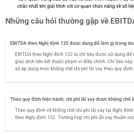
chắc nhất khi giải trình với cơ quan chức năng về số l
Những câu hỏi thường gặp về EBITD
EBITDA theo Nghị định 132 được dùng để làm gì trong d
EBITDA theo Nghị định 132 là chỉ tiêu được sử dụng để 
giao dịch liên kết thuộc phạm vi điều chỉnh. Chỉ tiêu nà
sở áp dụng mức khống chế chi phí lãi vay theo quy định.
Theo quy định hiện hành, chi phí lãi vay được khống chế
Theo quy định về khống chế chi phí lãi vay tại Nghị đị
theo Nghị định 132. Trường hợp chi phí lãi vay thuần vư