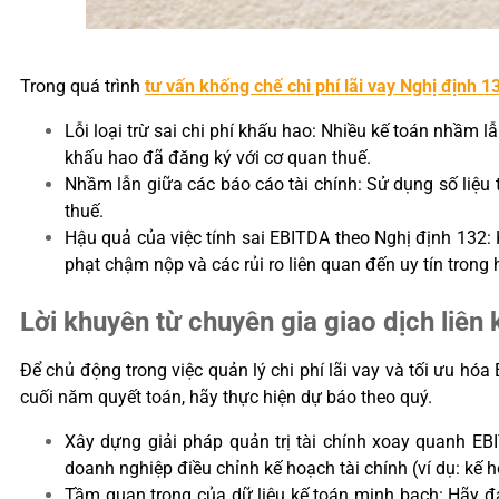
Trong quá trình
tư vấn khống chế chi phí lãi vay Nghị định 1
Lỗi loại trừ sai chi phí khấu hao: Nhiều kế toán nhầm 
khấu hao đã đăng ký với cơ quan thuế.
Nhầm lẫn giữa các báo cáo tài chính: Sử dụng số liệu t
thuế.
Hậu quả của việc tính sai EBITDA theo Nghị định 132: 
phạt chậm nộp và các rủi ro liên quan đến uy tín trong h
Lời khuyên từ chuyên gia giao dịch liên 
Để chủ động trong việc quản lý chi phí lãi vay và tối ưu hóa
cuối năm quyết toán, hãy thực hiện dự báo theo quý.
Xây dựng giải pháp quản trị tài chính xoay quanh EBI
doanh nghiệp điều chỉnh kế hoạch tài chính (ví dụ: kế
Tầm quan trọng của dữ liệu kế toán minh bạch: Hãy đả