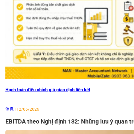
Hạch toán điều chỉnh giá giao dịch liên kết
消息
| 12/06/2026
EBITDA theo Nghị định 132: Những lưu ý quan t