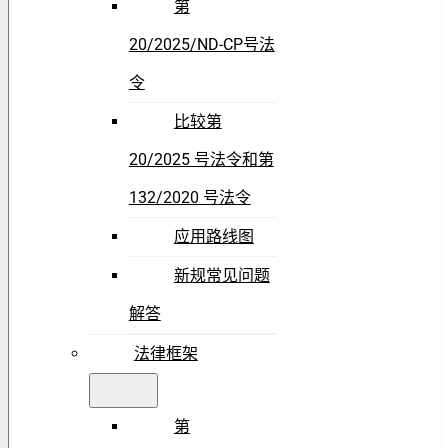
第
20/2025/ND-CP号法
令
比较第
20/2025 号法令和第
132/2020 号法令
应用路线图
新规常见问题
解答
法律框架
第