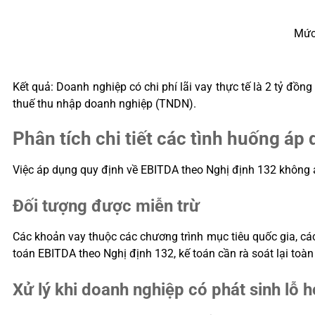
Mức
Kết quả: Doanh nghiệp có chi phí lãi vay thực tế là 2 tỷ đồ
thuế thu nhập doanh nghiệp (TNDN).
Phân tích chi tiết các tình huống áp
Việc áp dụng quy định về EBITDA theo Nghị định 132 không 
Đối tượng được miễn trừ
Các khoản vay thuộc các chương trình mục tiêu quốc gia, cá
toán EBITDA theo Nghị định 132, kế toán cần rà soát lại toà
Xử lý khi doanh nghiệp có phát sinh lỗ h