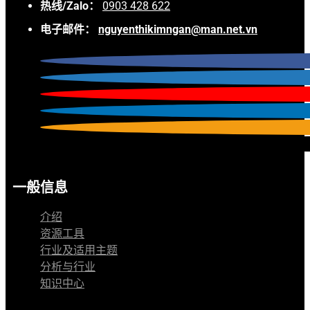
热线/Zalo：
0903 428 622
电子邮件：
nguyenthikimngan@man.net.vn
一般信息
介绍
资源工具
行业及适用主题
分析与行业
知识中心