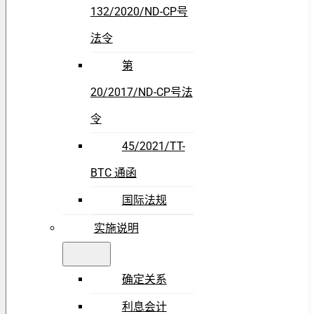
132/2020/ND-CP号
法令
第
20/2017/ND-CP号法
令
45/2021/TT-
BTC 通函
国际法规
实施说明
确定关系
利息会计