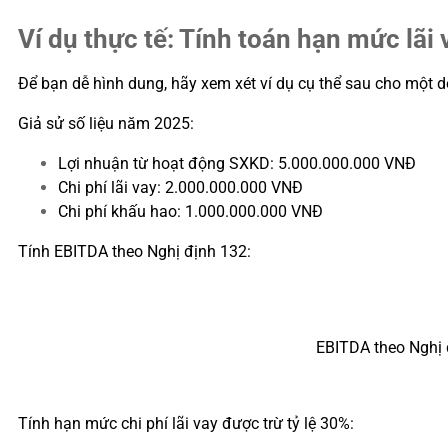
Ví dụ thực tế: Tính toán hạn mức lãi
Để bạn dễ hình dung, hãy xem xét ví dụ cụ thể sau cho một do
Giả sử số liệu năm 2025:
Lợi nhuận từ hoạt động SXKD: 5.000.000.000 VNĐ
Chi phí lãi vay: 2.000.000.000 VNĐ
Chi phí khấu hao: 1.000.000.000 VNĐ
Tính EBITDA theo Nghị định 132:
EBITDA theo Nghị 
Tính hạn mức chi phí lãi vay được trừ tỷ lệ 30%: