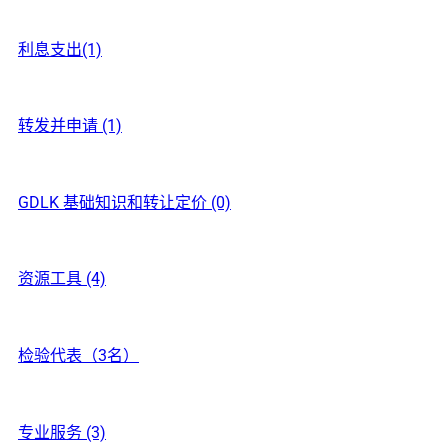
利息支出(1)
转发并申请 (1)
GDLK 基础知识和转让定价 (0)
资源工具 (4)
检验代表（3名）
专业服务 (3)