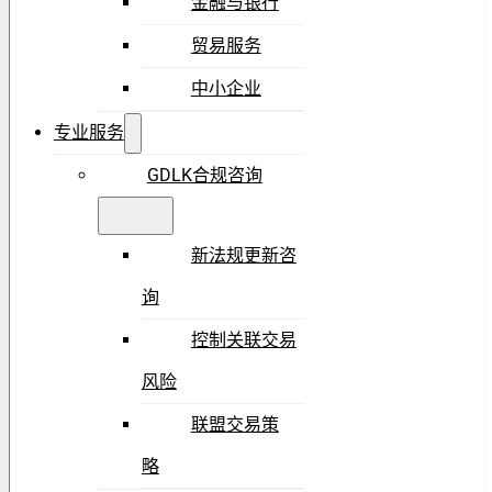
金融与银行
贸易服务
中小企业
专业服务
GDLK合规咨询
新法规更新咨
询
控制关联交易
风险
联盟交易策
略