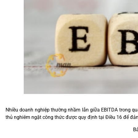
Nhiều doanh nghiệp thường nhầm lẫn giữa EBITDA trong quản
thủ nghiêm ngặt công thức được quy định tại Điều 16 để đảm
Bả