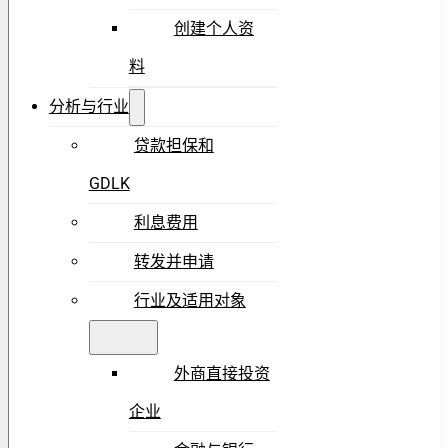
创建个人资
料
分析与行业
贷款担保和
GDLK
利息费用
转发并申请
行业及适用对象
外商直接投资
企业