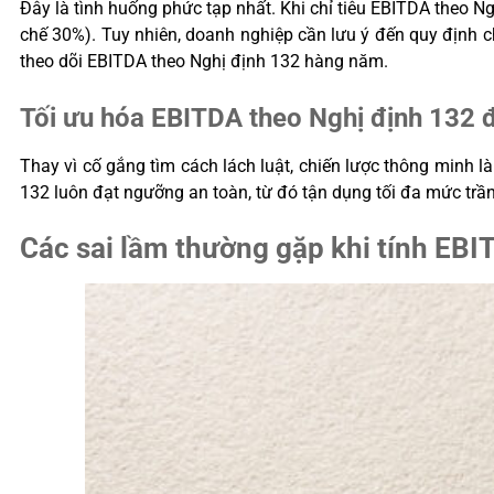
Đây là tình huống phức tạp nhất. Khi chỉ tiêu EBITDA theo N
chế 30%). Tuy nhiên, doanh nghiệp cần lưu ý đến quy định ch
theo dõi EBITDA theo Nghị định 132 hàng năm.
Tối ưu hóa EBITDA theo Nghị định 132 để
Thay vì cố gắng tìm cách lách luật, chiến lược thông minh l
132 luôn đạt ngưỡng an toàn, từ đó tận dụng tối đa mức trần
Các sai lầm thường gặp khi tính EBI