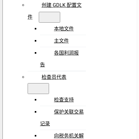
创建 GDLK 配置文
件
本地文件
主文件
各国利润报
告
检查员代表
检查支持
保护关联交易
记录
向税务机关解