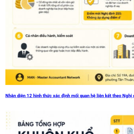
Nhận diện 12 hình thức xác định mối quan hệ liên kết theo Ng