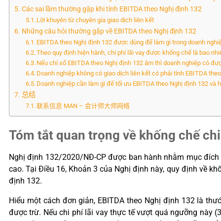
Các sai lầm thường gặp khi tính EBITDA theo Nghị định 132
Lời khuyên từ chuyên gia giao dịch liên kết
Những câu hỏi thường gặp về EBITDA theo Nghị định 132
EBITDA theo Nghị định 132 được dùng để làm gì trong doanh nghi
Theo quy định hiện hành, chi phí lãi vay được khống chế là bao n
Nếu chỉ số EBITDA theo Nghị định 132 âm thì doanh nghiệp có được
Doanh nghiệp không có giao dịch liên kết có phải tính EBITDA the
Doanh nghiệp cần làm gì để tối ưu EBITDA theo Nghị định 132 và hạ
总结
联系信息 MAN – 会计师大师网络
Tóm tắt quan trọng về khống chế chi p
Nghị định 132/2020/NĐ-CP được ban hành nhằm mục đích chốn
cao. Tại Điều 16, Khoản 3 của Nghị định này, quy định về kh
định 132.
Hiểu một cách đơn giản, EBITDA theo Nghị định 132 là thướ
được trừ. Nếu chi phí lãi vay thực tế vượt quá ngưỡng này 