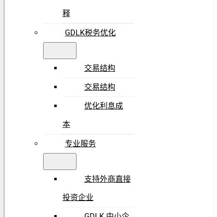
释
GDLK税务优化
交易结构
交易结构
优化利息成
本
专业服务
支持外商直接
投资企业
GDLK 中小企