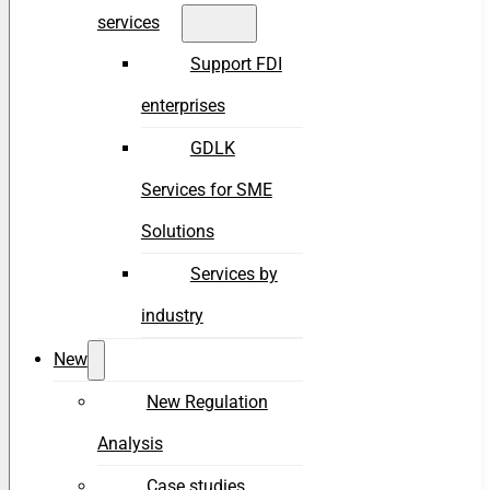
services
Support FDI
enterprises
GDLK
Services for SME
Solutions
Services by
industry
New
New Regulation
Analysis
Case studies