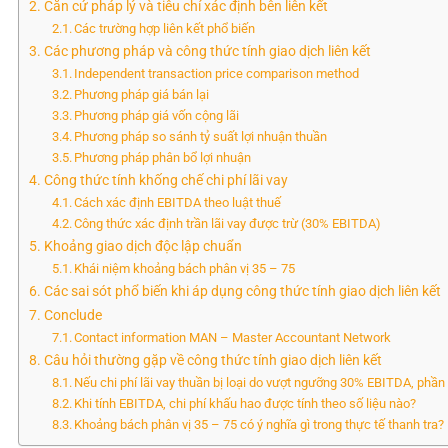
Căn cứ pháp lý và tiêu chí xác định bên liên kết
Các trường hợp liên kết phổ biến
Các phương pháp và công thức tính giao dịch liên kết
Independent transaction price comparison method
Phương pháp giá bán lại
Phương pháp giá vốn cộng lãi
Phương pháp so sánh tỷ suất lợi nhuận thuần
Phương pháp phân bổ lợi nhuận
Công thức tính khống chế chi phí lãi vay
Cách xác định EBITDA theo luật thuế
Công thức xác định trần lãi vay được trừ (30% EBITDA)
Khoảng giao dịch độc lập chuẩn
Khái niệm khoảng bách phân vị 35 – 75
Các sai sót phổ biến khi áp dụng công thức tính giao dịch liên kết
Conclude
Contact information MAN – Master Accountant Network
Câu hỏi thường gặp về công thức tính giao dịch liên kết
Nếu chi phí lãi vay thuần bị loại do vượt ngưỡng 30% EBITDA, phần 
Khi tính EBITDA, chi phí khấu hao được tính theo số liệu nào?
Khoảng bách phân vị 35 – 75 có ý nghĩa gì trong thực tế thanh tra?