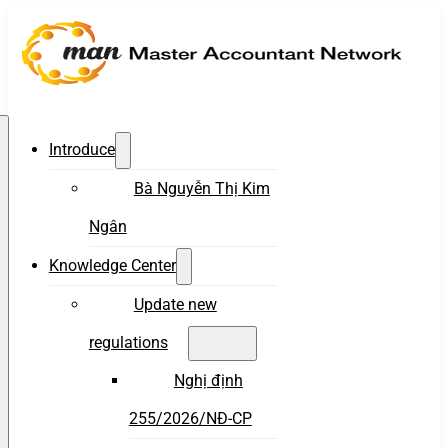
Introduce
Bà Nguyễn Thị Kim
Ngân
Knowledge Center
Update new
regulations
Nghị định
255/2026/NĐ-CP