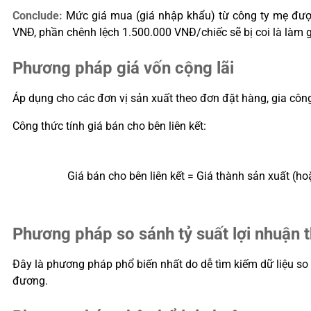
Conclude:
Mức giá mua (giá nhập khẩu) từ công ty mẹ được 
VNĐ, phần chênh lệch 1.500.000 VNĐ/chiếc sẽ bị coi là làm g
Phương pháp giá vốn cộng lãi
Áp dụng cho các đơn vị sản xuất theo đơn đặt hàng, gia công
Công thức tính giá bán cho bên liên kết:
Giá bán cho bên liên kết = Giá thành sản xuất (ho
Phương pháp so sánh tỷ suất lợi nhuận 
Đây là phương pháp phổ biến nhất do dễ tìm kiếm dữ liệu so
đương.