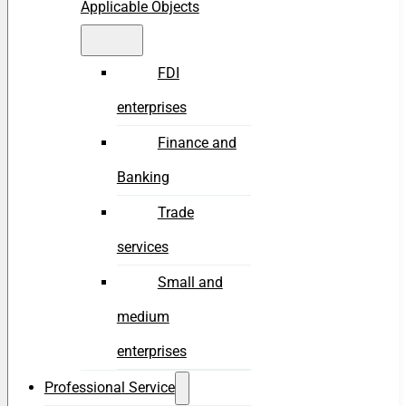
Applicable Objects
FDI
enterprises
Finance and
Banking
Trade
services
Small and
medium
enterprises
Professional Service