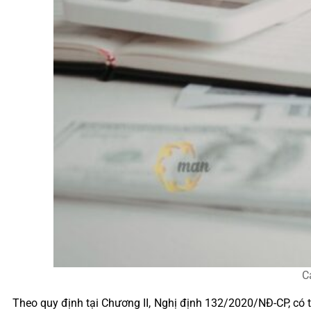
C
Theo quy định tại Chương II, Nghị định 132/2020/NĐ-CP, có t