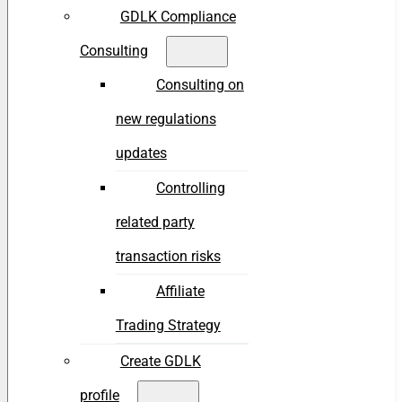
GDLK Compliance
Consulting
Consulting on
new regulations
updates
Controlling
related party
transaction risks
Affiliate
Trading Strategy
Create GDLK
profile