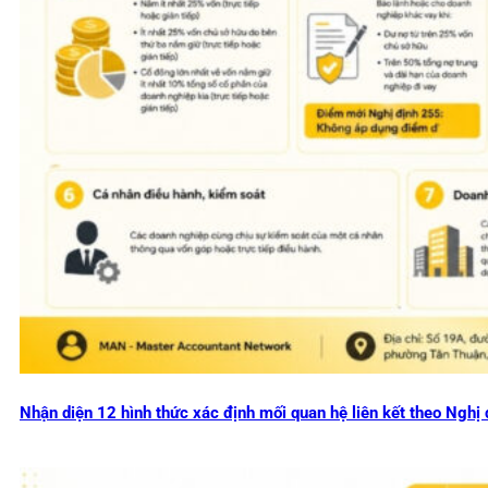
Nhận diện 12 hình thức xác định mối quan hệ liên kết theo Ng