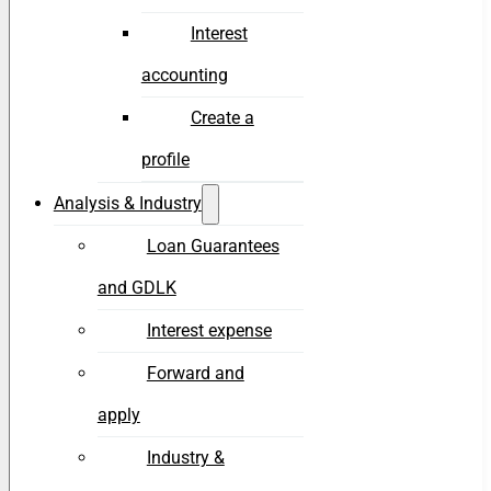
Interest
accounting
Create a
profile
Analysis & Industry
Loan Guarantees
and GDLK
Interest expense
Forward and
apply
Industry &