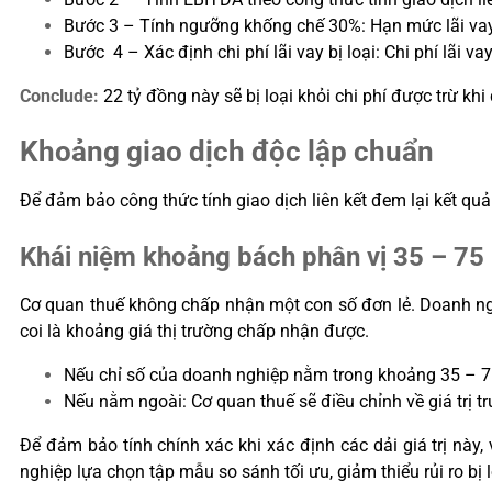
Bước 3 – Tính ngưỡng khống chế 30%: Hạn mức lãi vay
Bước 4 – Xác định chi phí lãi vay bị loại: Chi phí lãi v
Conclude:
22 tỷ đồng này sẽ bị loại khỏi chi phí được trừ kh
Khoảng giao dịch độc lập chuẩn
Để đảm bảo công thức tính giao dịch liên kết đem lại kết 
Khái niệm khoảng bách phân vị 35 – 75
Cơ quan thuế không chấp nhận một con số đơn lẻ. Doanh nghi
coi là khoảng giá thị trường chấp nhận được.
Nếu chỉ số của doanh nghiệp nằm trong khoảng 35 – 7
Nếu nằm ngoài: Cơ quan thuế sẽ điều chỉnh về giá trị tr
Để đảm bảo tính chính xác khi xác định các dải giá trị này,
nghiệp lựa chọn tập mẫu so sánh tối ưu, giảm thiểu rủi ro bị lo