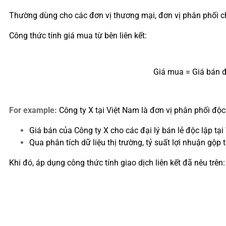
Thường dùng cho các đơn vị thương mại, đơn vị phân phối ch
Công thức tính giá mua từ bên liên kết:
Giá mua = Giá bán đ
For example:
Công ty X tại Việt Nam là đơn vị phân phối độ
Giá bán của Công ty X cho các đại lý bán lẻ độc lập tạ
Qua phân tích dữ liệu thị trường, tỷ suất lợi nhuận gộ
Khi đó, áp dụng công thức tính giao dịch liên kết đã nêu trên: