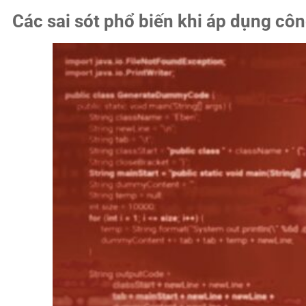
Các sai sót phổ biến khi áp dụng công