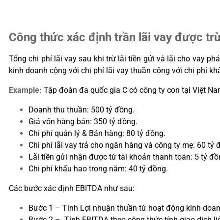
Công thức xác định trần lãi vay được t
Tổng chi phí lãi vay sau khi trừ lãi tiền gửi và lãi cho vay
kinh doanh cộng với chi phí lãi vay thuần cộng với chi phí k
Example:
Tập đoàn đa quốc gia C có công ty con tại Việt Na
Doanh thu thuần: 500 tỷ đồng.
Giá vốn hàng bán: 350 tỷ đồng.
Chi phí quản lý & Bán hàng: 80 tỷ đồng.
Chi phí lãi vay trả cho ngân hàng và công ty mẹ: 60 tỷ 
Lãi tiền gửi nhận được từ tài khoản thanh toán: 5 tỷ đồ
Chi phí khấu hao trong năm: 40 tỷ đồng.
Các bước xác định EBITDA như sau:
Bước 1 – Tính Lợi nhuận thuần từ hoạt động kinh doanh
Bước 2 – Tính EBITDA theo công thức tính giao dịch liê