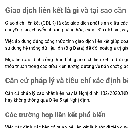
Giao dịch liên kết là gì và tại sao cầ
Giao dịch liên kết (GDLK) là các giao dịch phát sinh giữa cá
chuyển giao, chuyển nhượng hàng hóa, cung cấp dịch vụ; vay, 
Việc áp dụng đúng công thức tính giao dịch liên kết giúp do
sử dụng hệ thống dữ liệu lớn (Big Data) để đối soát giá trị gi
Mục tiêu xác định công thức tính giao dịch liên kết là đưa gi
thỏa thuận trong các điều kiện tương đương về bản chất giao d
Căn cứ pháp lý và tiêu chí xác định b
Căn cứ pháp lý cao nhất hiện nay là Nghị định 132/2020/NĐ-C
hay không thông qua Điều 5 tại Nghị định.
Các trường hợp liên kết phổ biến
Việc xác định các bên có quan hệ liên kết là bước đi tiên quy