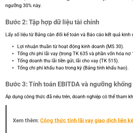
ngưỡng 30% này.
Bước 2: Tập hợp dữ liệu tài chính
Lấy số liệu từ Bảng cân đối kế toán và Báo cáo kết quả kinh
Lợi nhuận thuần từ hoạt động kinh doanh (MS 30).
Tổng chi phí lãi vay (trong TK 635 và phần vốn hóa nợ
Tổng doanh thu lãi tiền gửi, lãi cho vay (TK 515).
Tổng chi phí khấu hao trong kỳ (Bảng tính khấu hao).
Bước 3: Tính toán EBITDA và ngưỡng khống
Áp dụng công thức đã nêu trên, doanh nghiệp có thể tham khả
Xem thêm:
Công thức tính lãi vay giao dịch liên k