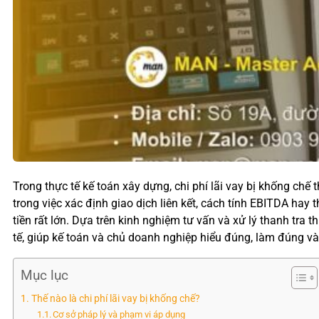
Trong thực tế kế toán xây dựng, chi phí lãi vay bị khống chế 
trong việc xác định giao dịch liên kết, cách tính EBITDA hay 
tiền rất lớn. Dựa trên kinh nghiệm tư vấn và xử lý thanh tra
tế, giúp kế toán và chủ doanh nghiệp hiểu đúng, làm đúng và
Mục lục
Thế nào là chi phí lãi vay bị khống chế?
Cơ sở pháp lý và phạm vi áp dụng