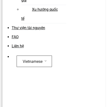
gia
Xu hướng quốc
tế
Thư viện tài nguyên
FAQ
Liên hệ
Vietnamese