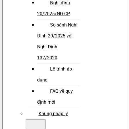
Nghị định
20/2025/NĐ-CP
So sánh Nghị
Định 20/2025 với
Nghị Định
132/2020
Lộ trình áp
dụng
FAQ về quy
định mới
Khung pháp lý