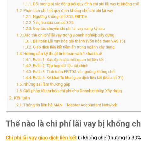
Đối tượng bị tác động bởi quy định chi phí lãi vay bị khống chế
Phân tích chi tiết quy định khống chế chi phí lãi vay
Ngưỡng khống chế 30% EBITDA
Ý nghĩa của con số 30%
Quy tắc chuyển chi phí lãi vay sang kỳ sau
Đặc thù chi phí lãi vay trong Doanh nghiệp xây dựng
Bài toán Lãi vay hóa giá thành (Vốn hóa theo VAS 16)
Giao dịch liên kết tiềm ẩn trong ngành xây dựng
Hướng dẫn kỹ thuật tính toán và kê khai thuế
Bước 1: Xác định các mối quan hệ liên kết
Bước 2: Tập hợp dữ liệu tài chính
Bước 3: Tính toán EBITDA và ngưỡng khống chế
Bước 4: Kê khai Tờ khai giao dịch liên kết (Mẫu số 01)
Những sai lầm thường gặp
Giải pháp tối ưu hóa chi phí cho Doanh nghiệp Xây dựng
Kết luận
Thông tin liên hệ MAN – Master Accountant Network
Thế nào là chi phí lãi vay bị khống c
Chi phí lãi vay giao dịch liên kết
bị khống chế
(
thường là 30