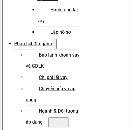
Hạch toán lãi
vay
Lập hồ sơ
Phân tích & ngành
Bảo lãnh khoản vay
và GDLK
Chi phí lãi vay
Chuyển tiếp và áp
dụng
Ngành & Đối tượng
áp dụng