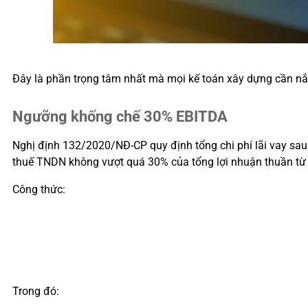
Đây là phần trọng tâm nhất mà mọi kế toán xây dựng cần nắm
Ngưỡng khống chế 30% EBITDA
Nghị định 132/2020/NĐ-CP quy định tổng chi phí lãi vay sau kh
thuế TNDN không vượt quá 30% của tổng lợi nhuận thuần từ h
Công thức:
Trong đó: