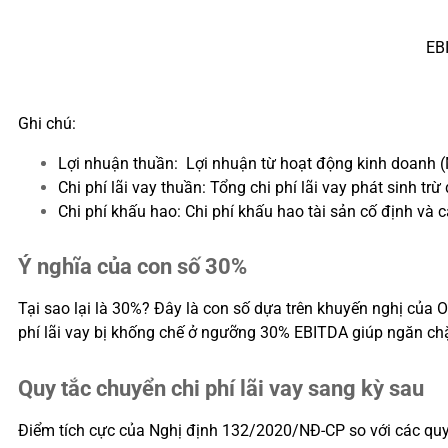
EBI
Ghi chú:
Lợi nhuận thuần: Lợi nhuận từ hoạt động kinh doanh (M
Chi phí lãi vay thuần: Tổng chi phí lãi vay phát sinh trừ 
Chi phí khấu hao: Chi phí khấu hao tài sản cố định và 
Ý nghĩa của con số 30%
Tại sao lại là 30%? Đây là con số dựa trên khuyến nghị của
phí lãi vay bị khống chế ở ngưỡng 30% EBITDA giúp ngăn chặ
Quy tắc chuyển chi phí lãi vay sang kỳ sau
Điểm tích cực của Nghị định 132/2020/NĐ-CP so với các quy đ