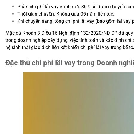
Phần chi phí lãi vay vượt mức 30% sẽ được chuyển sang 
Thời gian chuyển: Không quá 05 năm liên tục.
Khi chuyển sang, tổng chi phí lãi vay (bao gồm lãi va
Mặc dù Khoản 3 Điều 16 Nghị định 132/2020/NĐ-CP đã quy địn
trong doanh nghiệp xây dựng, việc tính toán và xác định chi p
hệ sinh thái giao dịch liên kết khiến chi phí lãi vay trong
Đặc thù chi phí lãi vay trong Doanh ngh