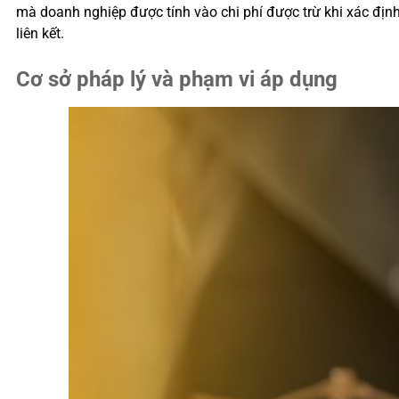
mà doanh nghiệp được tính vào chi phí được trừ khi xác địn
liên kết.
Cơ sở pháp lý và phạm vi áp dụng