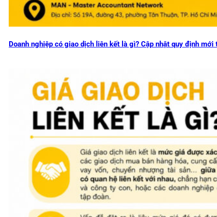
Doanh nghiệp có giao dịch liên kết là gì? Cập nhật quy định mớ