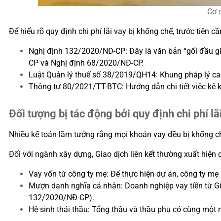
Cơ 
Để hiểu rõ quy định chi phí lãi vay bị khống chế, trước tiên 
Nghị định 132/2020/NĐ-CP: Đây là văn bản “gối đầu giư
CP và Nghị định 68/2020/NĐ-CP.
Luật Quản lý thuế số 38/2019/QH14: Khung pháp lý cao
Thông tư 80/2021/TT-BTC: Hướng dẫn chi tiết việc kê kh
Đối tượng bị tác động bởi quy định chi phí lã
Nhiều kế toán lầm tưởng rằng mọi khoản vay đều bị khống chế
Đối với ngành xây dựng, Giao dịch liên kết thường xuất hiện 
Vay vốn từ công ty mẹ: Để thực hiện dự án, công ty mẹ 
Mượn danh nghĩa cá nhân: Doanh nghiệp vay tiền từ Gi
132/2020/NĐ-CP).
Hệ sinh thái thầu: Tổng thầu và thầu phụ có cùng một