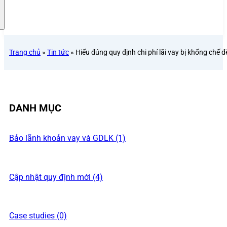
Trang chủ
»
Tin tức
»
Hiểu đúng quy định chi phí lãi vay bị khống chế đ
DANH MỤC
Bảo lãnh khoản vay và GDLK (1)
Cập nhật quy định mới (4)
Case studies (0)