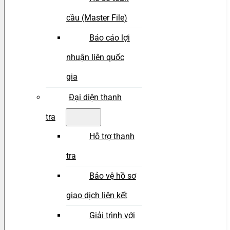
cầu (Master File)
Báo cáo lợi
nhuận liên quốc
gia
Đại diện thanh
tra
Hỗ trợ thanh
tra
Bảo vệ hồ sơ
giao dịch liên kết
Giải trình với