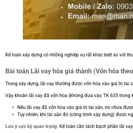
Kế toán xây dựng có những nghiệp vụ rất khác biệt so với thư
Bài toán Lãi vay hóa giá thành (Vốn hóa the
Trong xây dựng, lãi vay thường được vốn hóa vào giá trị tà
Vậy khoản lãi vay đã vốn hóa (không đưa vào TK 635 trong k
Nếu lãi vay đã vốn hóa vào giá trị tài sản, nó chưa được 
Tuy nhiên, khi tài sản đó (công trình xây dựng) được n
Lưu ý cực kỳ quan trọng:
Kế toán cần tách bạch phần lãi vay l