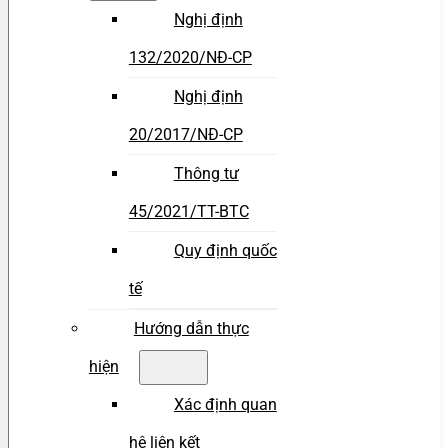
Nghị định
132/2020/NĐ-CP
Nghị định
20/2017/NĐ-CP
Thông tư
45/2021/TT-BTC
Quy định quốc
tế
Hướng dẫn thực
hiện
Xác định quan
hệ liên kết