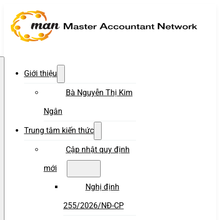
Giới thiệu
Bà Nguyễn Thị Kim
Ngân
Trung tâm kiến thức
Cập nhật quy định
mới
Nghị định
255/2026/NĐ-CP