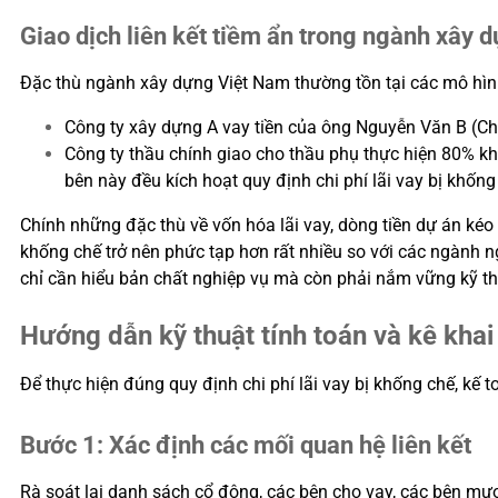
Giao dịch liên kết tiềm ẩn trong ngành xây 
Đặc thù ngành xây dựng Việt Nam thường tồn tại các mô hình “G
Công ty xây dựng A vay tiền của ông Nguyễn Văn B (Chủ
Công ty thầu chính giao cho thầu phụ thực hiện 80% kh
bên này đều kích hoạt quy định chi phí lãi vay bị khống
Chính những đặc thù về vốn hóa lãi vay, dòng tiền dự án kéo 
khống chế trở nên phức tạp hơn rất nhiều so với các ngành n
chỉ cần hiểu bản chất nghiệp vụ mà còn phải nắm vững kỹ thu
Hướng dẫn kỹ thuật tính toán và kê khai
Để thực hiện đúng quy định chi phí lãi vay bị khống chế, kế t
Bước 1: Xác định các mối quan hệ liên kết
Rà soát lại danh sách cổ đông, các bên cho vay, các bên mượ