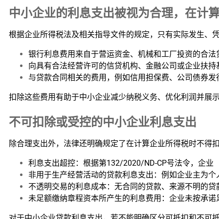
中小企业的利息支出被视为合理，在计
根据企业所得税法及相关指导文件的规定，只有实际发生、
银行利息费用来自于营运资金、机械和工厂投资的合法
向具有合法经营许可的信贷机构、金融公司或企业扶持
与贷款合同相关的费用，例如信用担保费、公司债券发
扣除这些费用有助于中小企业减少纳税义务、优化利润并展
不可扣除或受控的中小企业利息支出
除合理支出外，法律还明确规定了在计算企业所得税时不得
利息支出超控：根据第132/2020/ND-CP号法令
非用于生产经营活动的贷款利息支出：例如企业主为个
不透明交易的利息成本：无合同的贷款、来源不明的贷
未足额缴纳章程资本所产生的利息费用：企业未按承诺
对于中小企业贷款利息支出，若不能明确区分可抵扣和不可