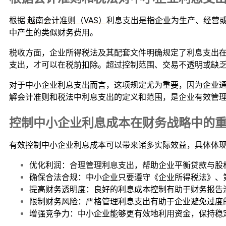
根据
越南会计准则（VAS）
利息支出是指企业为生产、经营
中产生的类似财务费用。
税收方面，企业所得税法及其配套文件明确规定了利息支出
支出，才可以在税前扣除。超过控制范围、交易不透明或缺
对于中小企业利息支出而言，这项规定尤为重要，因为企业通常负债
解会计准则和税法中利息支出的定义和范围，是企业有效管
控制中小企业利息成本在财务战略中的
有效控制中小企业利息成本可以带来诸多实际效益，具体体
优化利润：合理管理利息支出，帮助企业平衡贷款与股
确保合法合规：中小企业只要遵守《企业所得税法》、第1
提高财务透明度：良好的利息成本控制有助于财务报告
限制财务风险：严格管理利息支出有助于企业避免过度
增强竞争力：中小企业能够更有效地利用资金，保持稳