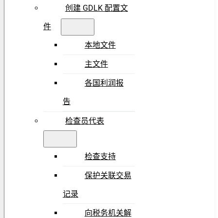
创建 GDLK 配置文
件
本地文件
主文件
各国利润报
告
检查员代表
检查支持
保护关联交易
记录
向税务机关解