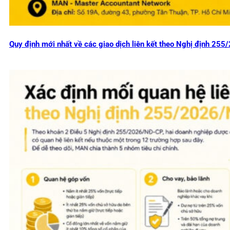
Quy định mới nhất về các giao dịch liên kết theo Nghị định 2