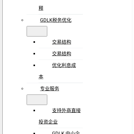
释
GDLK税务优化
交易结构
交易结构
优化利息成
本
专业服务
支持外商直接
投资企业
GDLK 中小企