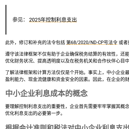
参见：
2025年控制利息支出
此外，修订和补充的法令包括
第68/2020/ND-CP号法令
或者
遵守该法律框架不仅有助于企业确保税务结算的有效性，还
优化财务状况、提高透明度以及在税务机关和合作伙伴心目
了解法律框架和计算方法仅仅是个开始。事实上，中小企业
盈利能力、现金流健康和资金安全的因素。因此，在企业的
中小企业利息成本的概念
要理解控制利息支出的重要性，企业首先需要牢牢掌握其概
优化利息支出的必要第一步。
根据会计准则和税法对中小企业利息支