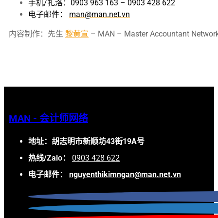
手机/扎洛：0903 963 163 – 0903 428 622
电子邮件：
man@man.net.vn
内容制作：先生
黎黄宣
– MAN – Master Account
MAN - 会计师网络
地址：胡志明市新顺坊43街19A号
热线/Zalo：
0903 428 622
电子邮件：
nguyenthikimngan@man.net.vn