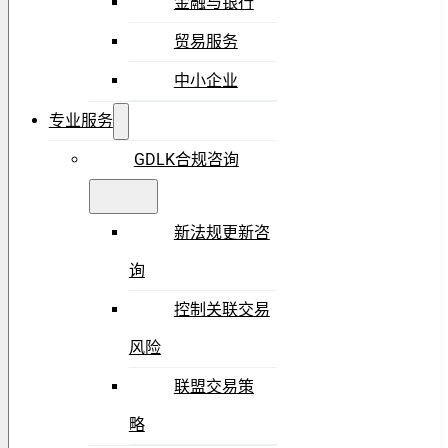
金融与银行
贸易服务
中小企业
专业服务
GDLK合规咨询
新法规更新咨
询
控制关联交易
风险
联盟交易策
略