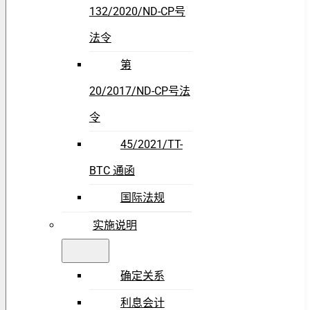
132/2020/ND-CP号
法令
第
20/2017/ND-CP号法
令
45/2021/TT-
BTC 通函
国际法规
实施说明
确定关系
利息会计