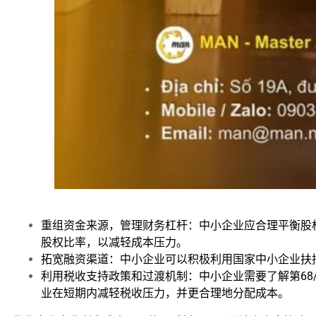
重组资金来源，管理财务杠杆：中小企业应合理平衡股权
股权比率，以减轻成本压力。
拓宽融资渠道：中小企业可以积极利用国家中小企业扶
利用税收支持政策和过渡机制：中小企业需要了解第68/
业在短期内减轻税收压力，并更合理地分配成本。