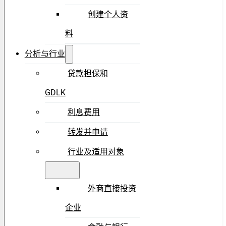
创建个人资
料
分析与行业
贷款担保和
GDLK
利息费用
转发并申请
行业及适用对象
外商直接投资
企业