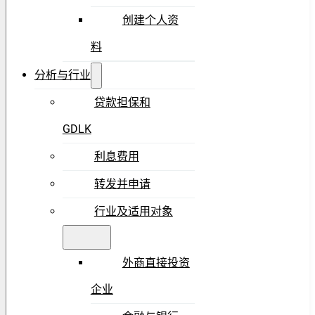
创建个人资
料
分析与行业
贷款担保和
GDLK
利息费用
转发并申请
行业及适用对象
外商直接投资
企业