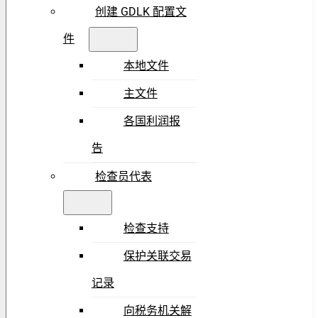
创建 GDLK 配置文
件
本地文件
主文件
各国利润报
告
检查员代表
检查支持
保护关联交易
记录
向税务机关解