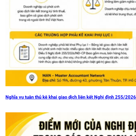
Nghĩa vụ tuân thủ kê khai giao dịch liên kết Nghị định 255/20