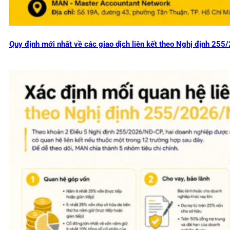
Quy định mới nhất về các giao dịch liên kết theo Nghị định 2