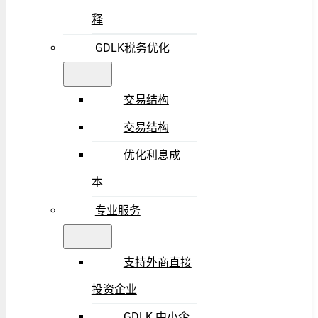
释
GDLK税务优化
交易结构
交易结构
优化利息成
本
专业服务
支持外商直接
投资企业
GDLK 中小企