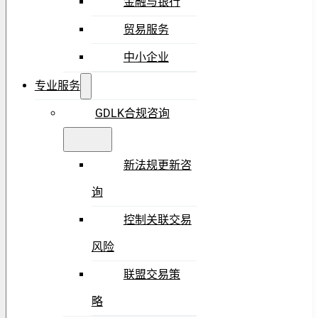
金融与银行
贸易服务
中小企业
专业服务
GDLK合规咨询
新法规更新咨
询
控制关联交易
风险
联盟交易策
略