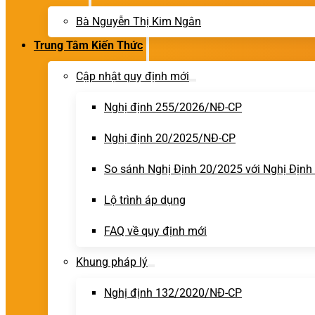
Bà Nguyễn Thị Kim Ngân
Trung Tâm Kiến Thức
Cập nhật quy định mới
Nghị định 255/2026/NĐ-CP
Nghị định 20/2025/NĐ-CP
So sánh Nghị Định 20/2025 với Nghị Địn
Lộ trình áp dụng
FAQ về quy định mới
Khung pháp lý
Nghị định 132/2020/NĐ-CP