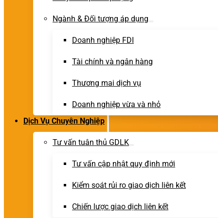
Ngành & Đối tượng áp dụng
Doanh nghiệp FDI
Tài chính và ngân hàng
Thương mai dịch vụ
Doanh nghiệp vừa và nhỏ
Dịch Vụ Chuyên Nghiệp
Tư vấn tuân thủ GDLK
Tư vấn cập nhật quy định mới
Kiểm soát rủi ro giao dịch liên kết
Chiến lược giao dịch liên kết