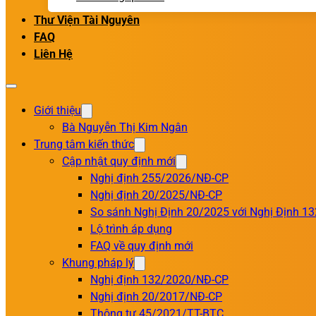
Thư Viện Tài Nguyên
FAQ
Liên Hệ
Giới thiệu
Bà Nguyễn Thị Kim Ngân
Trung tâm kiến thức
Cập nhật quy định mới
Nghị định 255/2026/NĐ-CP
Nghị định 20/2025/NĐ-CP
So sánh Nghị Định 20/2025 với Nghị Định 1
Lộ trình áp dụng
FAQ về quy định mới
Khung pháp lý
Nghị định 132/2020/NĐ-CP
Nghị định 20/2017/NĐ-CP
Thông tư 45/2021/TT-BTC