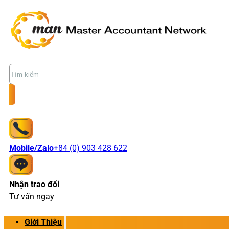
Tìm
kiếm
Mobile/Zalo
+84 (0) 903 428 622
Nhận trao đổi
Tư vấn ngay
Giới Thiệu