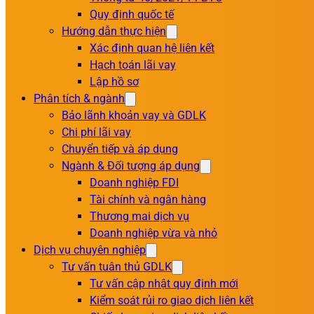
Quy định quốc tế
Hướng dẫn thực hiện
Xác định quan hệ liên kết
Hạch toán lãi vay
Lập hồ sơ
Phân tích & ngành
Bảo lãnh khoản vay và GDLK
Chi phí lãi vay
Chuyển tiếp và áp dụng
Ngành & Đối tượng áp dụng
Doanh nghiệp FDI
Tài chính và ngân hàng
Thương mai dịch vụ
Doanh nghiệp vừa và nhỏ
Dịch vụ chuyên nghiệp
Tư vấn tuân thủ GDLK
Tư vấn cập nhật quy định mới
Kiểm soát rủi ro giao dịch liên kết