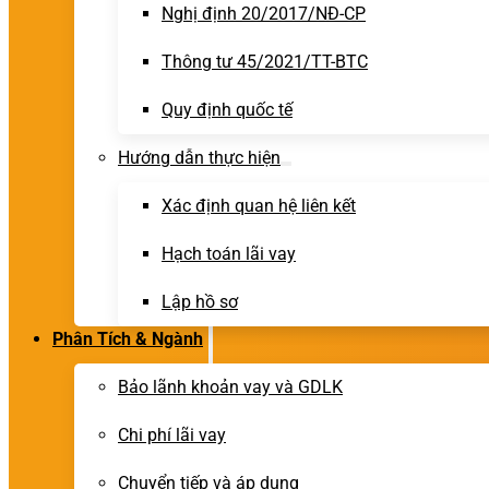
Nghị định 20/2017/NĐ-CP
Thông tư 45/2021/TT-BTC
Quy định quốc tế
Hướng dẫn thực hiện
Xác định quan hệ liên kết
Hạch toán lãi vay
Lập hồ sơ
Phân Tích & Ngành
Bảo lãnh khoản vay và GDLK
Chi phí lãi vay
Chuyển tiếp và áp dụng