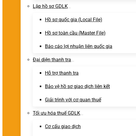
Lập hồ sơ GDLK
Hồ sơ quốc gia (Local File)
Hồ sơ toàn cầu (Master File)
Báo cáo lợi nhuận liên quốc gia
Đại diện thanh tra
Hỗ trợ thanh tra
Bảo vệ hồ sơ giao dịch liên kết
Giải trình với cơ quan thuế
Tối ưu hóa thuế GDLK
Cơ cấu giao dịch