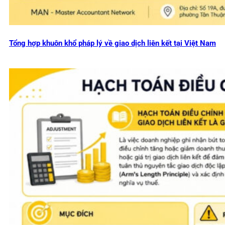
Tổng hợp khuôn khổ pháp lý về giao dịch liên kết tại Việt Nam