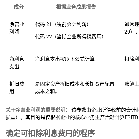
成分
根据业务成果报告
净营业
代码 21（税前会计利润）
通常理
利润
20）
代码 22（当期企业所得税费用）
净利息
净利息支出按以下公式计算：
扣除
支出
折旧费
是固定资产折旧成本和长期资产配置
账簿
用
成本之和。
关于净营业利润的重要说明：
该参数由企业所得税前的会计利
损益）。其目的是仅根据企业的核心业务生产活动计算EBITD
确定可扣除利息费用的程序