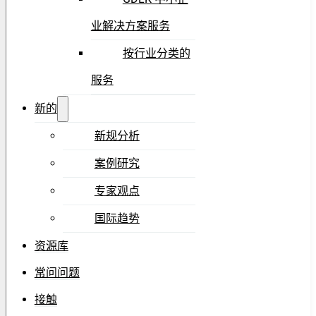
业解决方案服务
按行业分类的
服务
新的
新规分析
案例研究
专家观点
国际趋势
资源库
常问问题
接触