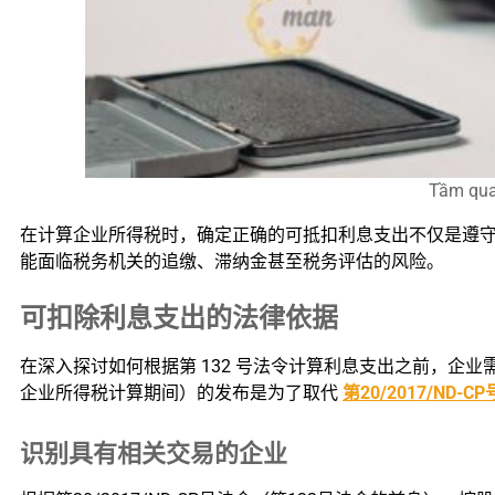
Tầm quan
在计算企业所得税时，确定正确的可抵扣利息支出不仅是遵
能面临税务机关的追缴、滞纳金甚至税务评估的风险。
可扣除利息支出的法律依据
在深入探讨如何根据第 132 号法令计算利息支出之前，企
企业所得税计算期间）的发布是为了取代
第20/2017/ND-C
识别具有相关交易的企业