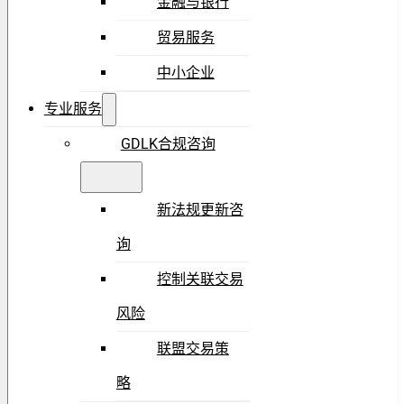
金融与银行
贸易服务
中小企业
专业服务
GDLK合规咨询
新法规更新咨
询
控制关联交易
风险
联盟交易策
略