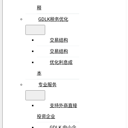
释
GDLK税务优化
交易结构
交易结构
优化利息成
本
专业服务
支持外商直接
投资企业
GDLK 中小企