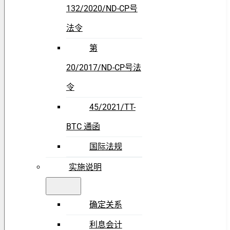
132/2020/ND-CP号
法令
第
20/2017/ND-CP号法
令
45/2021/TT-
BTC 通函
国际法规
实施说明
确定关系
利息会计