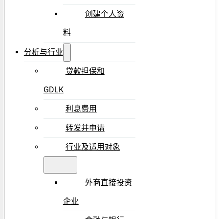
创建个人资
料
分析与行业
贷款担保和
GDLK
利息费用
转发并申请
行业及适用对象
外商直接投资
企业