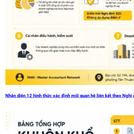
Nhận diện 12 hình thức xác định mối quan hệ liên kết theo Ng