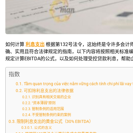
如何计算
利息支出
根据第132号法令，这始终是令许多会
确、实用且符合法律规定的指南，以下内容将按照相关标准编写
规定计算EBITDA的公式，以及如何处理受控贷款利息，
指数
Tầm quan trọng của việc nắm vững cách tính chi phí lãi vay
可扣除利息支出的法律依据
识别具有相关交易的企业
“资本薄弱”原则
管制条例的适用范围
不受管制条例约束的案例
限制利息支出的黄金公式（30% EBITDA）
公式的含义