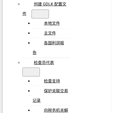
创建 GDLK 配置文
件
本地文件
主文件
各国利润报
告
检查员代表
检查支持
保护关联交易
记录
向税务机关解