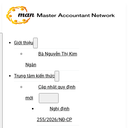
Giới thiệu
Bà Nguyễn Thị Kim
Ngân
Trung tâm kiến thức
Cập nhật quy định
mới
Nghị định
255/2026/NĐ-CP