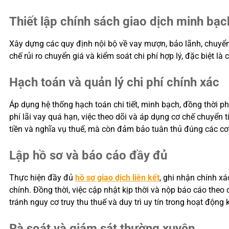
Thiết lập chính sách giao dịch minh bạc
Xây dựng các quy định nội bộ về vay mượn, bảo lãnh, chuyển 
chế rủi ro chuyển giá và kiểm soát chi phí hợp lý, đặc biệt là ch
Hạch toán và quản lý chi phí chính xác
Áp dụng hệ thống hạch toán chi tiết, minh bạch, đồng thời phâ
phí lãi vay quá hạn, việc theo dõi và áp dụng cơ chế chuyển
tiền và nghĩa vụ thuế, mà còn đảm bảo tuân thủ đúng các c
Lập hồ sơ và báo cáo đầy đủ
Thực hiện đầy đủ
hồ sơ giao dịch liên kết
, ghi nhận chính xá
chính. Đồng thời, việc cập nhật kịp thời và nộp báo cáo the
tránh nguy cơ truy thu thuế và duy trì uy tín trong hoạt động
Rà soát và giám sát thường xuyên