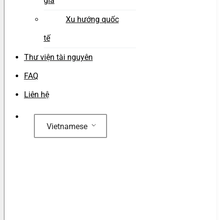
gia
Xu hướng quốc
tế
Thư viện tài nguyên
FAQ
Liên hệ
Vietnamese