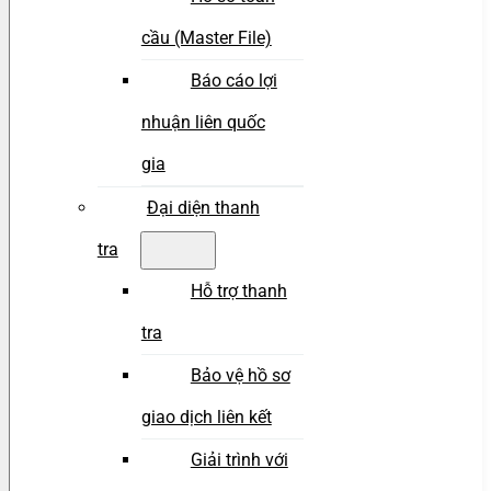
cầu (Master File)
Báo cáo lợi
nhuận liên quốc
gia
Đại diện thanh
tra
Hỗ trợ thanh
tra
Bảo vệ hồ sơ
giao dịch liên kết
Giải trình với