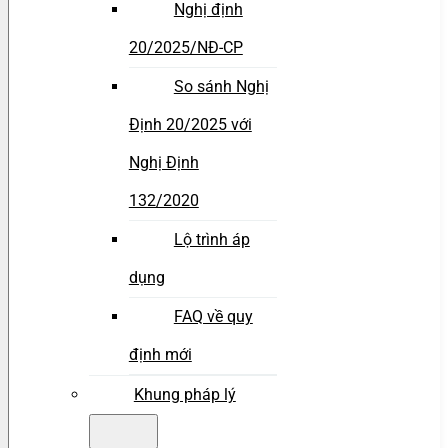
Nghị định
20/2025/NĐ-CP
So sánh Nghị
Định 20/2025 với
Nghị Định
132/2020
Lộ trình áp
dụng
FAQ về quy
định mới
Khung pháp lý