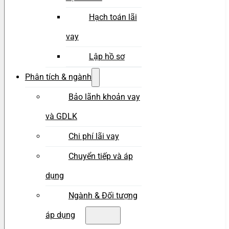
Hạch toán lãi
vay
Lập hồ sơ
Phân tích & ngành
Bảo lãnh khoản vay
và GDLK
Chi phí lãi vay
Chuyển tiếp và áp
dụng
Ngành & Đối tượng
áp dụng