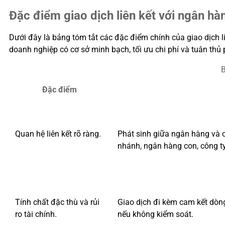
Đặc điểm giao dịch liên kết với ngân hà
Dưới đây là bảng tóm tắt các đặc điểm chính của giao dịch l
doanh nghiệp có cơ sở minh bạch, tối ưu chi phí và tuân thủ 
B
Đặc điểm
Quan hệ liên kết rõ ràng.
Phát sinh giữa ngân hàng và cá
nhánh, ngân hàng con, công ty
Tính chất đặc thù và rủi
Giao dịch đi kèm cam kết dòng t
ro tài chính.
nếu không kiểm soát.