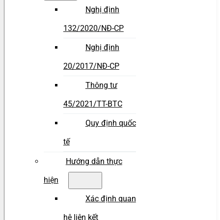
Nghị định
132/2020/NĐ-CP
Nghị định
20/2017/NĐ-CP
Thông tư
45/2021/TT-BTC
Quy định quốc
tế
Hướng dẫn thực
hiện
Xác định quan
hệ liên kết