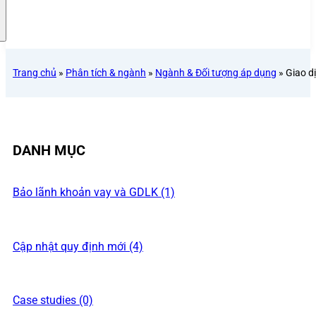
Trang chủ
»
Phân tích & ngành
»
Ngành & Đối tượng áp dụng
»
Giao d
DANH MỤC
Bảo lãnh khoản vay và GDLK (1)
Cập nhật quy định mới (4)
Case studies (0)