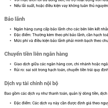
Nếu lãi suất, hoặc điều kiện vay không tuân thủ nguyên 
Bảo lãnh
Ngân hàng cung cấp bảo lãnh cho các bên liên kết nhằ
Đặc điểm: Thường kèm theo phí bảo lãnh, cần hạch toán
Mức phí và điều kiện bảo lãnh phải minh bạch theo ch
Chuyển tiền liên ngân hàng
Giao dịch giữa các ngân hàng con, chi nhánh hoặc ngâ
Rủi ro: sai sót trong hạch toán, chuyển tiền trái quy đị
Dịch vụ tài chính nội bộ
Bao gồm các dịch vụ như thanh toán, quản lý dòng tiền, dịch vụ
Đặc điểm: Các dịch vụ này cần được định giá theo nguy