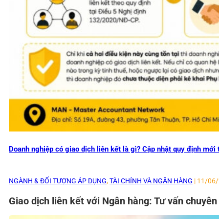
Doanh nghiệp có giao dịch liên kết là gì? Cập nhật quy định mớ
NGÀNH & ĐỐI TƯỢNG ÁP DỤNG
,
TÀI CHÍNH VÀ NGÂN HÀNG
| 11/06
Giao dịch liên kết với Ngân hàng: Tư vấn chuyê