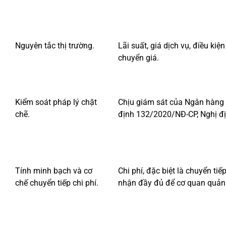
Nguyên tắc thị trường.
Lãi suất, giá dịch vụ, điều ki
chuyển giá.
Kiểm soát pháp lý chặt
Chịu giám sát của Ngân hàng N
chẽ.
định 132/2020/NĐ-CP, Nghị đ
Tính minh bạch và cơ
Chi phí, đặc biệt là chuyển tiế
chế chuyển tiếp chi phí.
nhận đầy đủ để cơ quan quản l