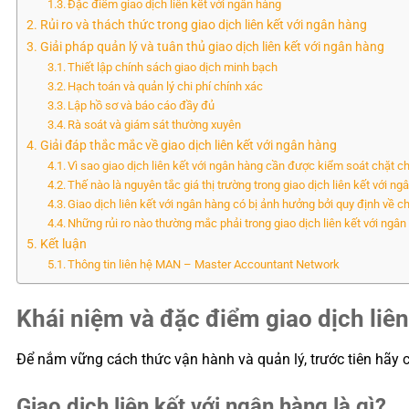
Đặc điểm giao dịch liên kết với ngân hàng
Rủi ro và thách thức trong giao dịch liên kết với ngân hàng
Giải pháp quản lý và tuân thủ giao dịch liên kết với ngân hàng
Thiết lập chính sách giao dịch minh bạch
Hạch toán và quản lý chi phí chính xác
Lập hồ sơ và báo cáo đầy đủ
Rà soát và giám sát thường xuyên
Giải đáp thắc mắc về giao dịch liên kết với ngân hàng
Vì sao giao dịch liên kết với ngân hàng cần được kiểm soát chặt c
Thế nào là nguyên tắc giá thị trường trong giao dịch liên kết với n
Giao dịch liên kết với ngân hàng có bị ảnh hưởng bởi quy định về ch
Những rủi ro nào thường mắc phải trong giao dịch liên kết với ngâ
Kết luận
Thông tin liên hệ MAN – Master Accountant Network
Khái niệm và đặc điểm giao dịch liên
Để nắm vững cách thức vận hành và quản lý, trước tiên hãy c
Giao dịch liên kết với ngân hàng là gì?