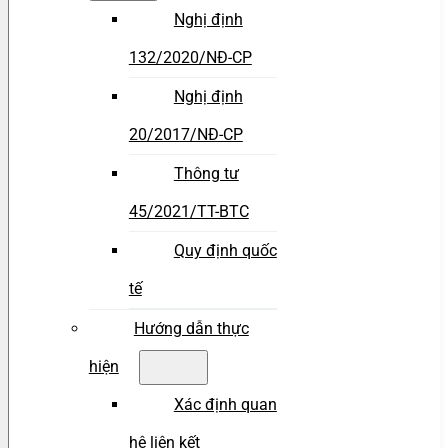
Nghị định
132/2020/NĐ-CP
Nghị định
20/2017/NĐ-CP
Thông tư
45/2021/TT-BTC
Quy định quốc
tế
Hướng dẫn thực
hiện
Xác định quan
hệ liên kết