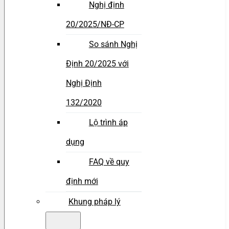
Nghị định
20/2025/NĐ-CP
So sánh Nghị
Định 20/2025 với
Nghị Định
132/2020
Lộ trình áp
dụng
FAQ về quy
định mới
Khung pháp lý