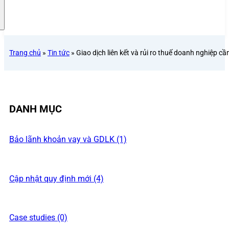
Trang chủ
»
Tin tức
»
Giao dịch liên kết và rủi ro thuế doanh nghiệp cầ
DANH MỤC
Bảo lãnh khoản vay và GDLK (1)
Cập nhật quy định mới (4)
Case studies (0)