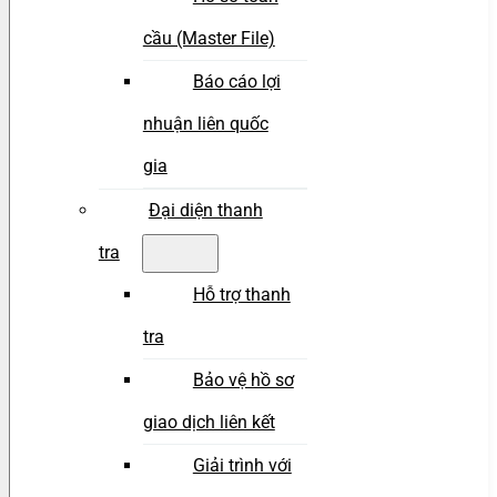
cầu (Master File)
Báo cáo lợi
nhuận liên quốc
gia
Đại diện thanh
tra
Hỗ trợ thanh
tra
Bảo vệ hồ sơ
giao dịch liên kết
Giải trình với