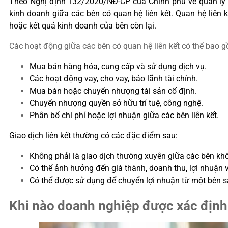
Theo Nghị định 132/2020/NĐ-CP của Chính phủ về quản lý thuế
kinh doanh giữa các bên có quan hệ liên kết. Quan hệ liên
hoặc kết quả kinh doanh của bên còn lại.
Các hoạt động giữa các bên có quan hệ liên kết có thể bao 
Mua bán hàng hóa, cung cấp và sử dụng dịch vụ.
Các hoạt động vay, cho vay, bảo lãnh tài chính.
Mua bán hoặc chuyển nhượng tài sản cố định.
Chuyển nhượng quyền sở hữu trí tuệ, công nghệ.
Phân bổ chi phí hoặc lợi nhuận giữa các bên liên kết.
Giao dịch liên kết thường có các đặc điểm sau:
Không phải là giao dịch thường xuyên giữa các bên khôn
Có thể ảnh hưởng đến giá thành, doanh thu, lợi nhuận 
Có thể được sử dụng để chuyển lợi nhuận từ một bên s
Khi nào doanh nghiệp được xác định 