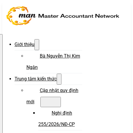
Giới thiệu
Bà Nguyễn Thị Kim
Ngân
Trung tâm kiến thức
Cập nhật quy định
mới
Nghị định
255/2026/NĐ-CP