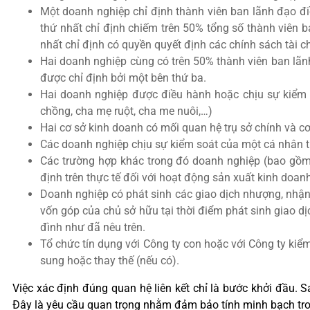
Một doanh nghiệp chỉ định thành viên ban lãnh đạo đ
thứ nhất chỉ định chiếm trên 50% tổng số thành viên
nhất chỉ định có quyền quyết định các chính sách tài 
Hai doanh nghiệp cùng có trên 50% thành viên ban lãn
được chỉ định bởi một bên thứ ba.
Hai doanh nghiệp được điều hành hoặc chịu sự kiểm s
chồng, cha mẹ ruột, cha me nuôi,…)
Hai cơ sở kinh doanh có mối quan hệ trụ sở chính và cơ
Các doanh nghiệp chịu sự kiểm soát của một cá nhân t
Các trường hợp khác trong đó doanh nghiệp (bao gồm c
định trên thực tế đối với hoạt động sản xuất kinh doan
Doanh nghiệp có phát sinh các giao dịch nhượng, nhận
vốn góp của chủ sở hữu tại thời điểm phát sinh giao d
đình như đã nêu trên.
Tổ chức tín dụng với Công ty con hoặc với Công ty kiểm
sung hoặc thay thế (nếu có).
Việc xác định đúng quan hệ liên kết chỉ là bước khởi đầu. S
Đây là yêu cầu quan trọng nhằm đảm bảo tính minh bạch tro