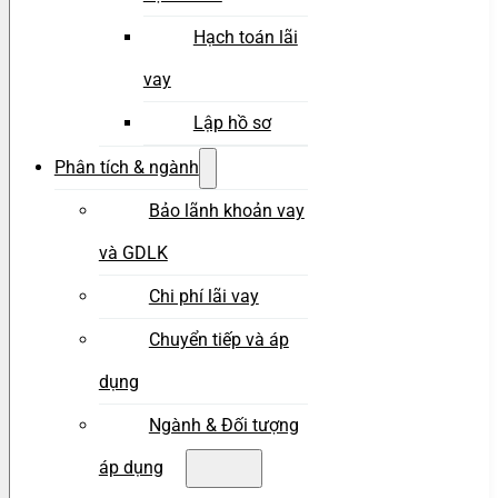
Hạch toán lãi
vay
Lập hồ sơ
Phân tích & ngành
Bảo lãnh khoản vay
và GDLK
Chi phí lãi vay
Chuyển tiếp và áp
dụng
Ngành & Đối tượng
áp dụng