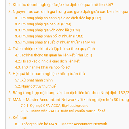
Khi nào doanh nghiệp được xác định có quan hệ liên kết?
Nguyên tắc xác định giá trong các giao dịch giữa các bên liên qua
Phương pháp so sánh giá giao dịch độc lập (CUP)
Phương pháp giá bán lại (RPM)
Phương pháp giá vốn cộng lãi (CPM)
Phương pháp phân bổ lợi nhuận (PSM)
Phương pháp tỷ suất lợi nhuận thuần (TNMM)
Trách nhiệm kê khai và lập hồ sơ theo quy định
Tờ khai thông tin quan hệ liên kết (Phụ lục I)
Hồ sơ xác định giá giao dịch liên kết
Thời hạn kê khai và nộp hồ sơ
Hệ quả khi doanh nghiệp không tuân thủ
Xử phạt hành chính
Nguy cơ truy thu thuế
Bảng tổng hợp nội dung về giao dịch liên kết theo Nghị định 13
MAN – Master Accountant Network với kinh nghiệm hơn 30 trong lĩn
Đội ngũ CPA, ACCA, Big4 background
Thành viên VACPA, tuân thủ chuẩn mực quốc tế
Kết luận
Thông tin liên hệ MAN – Master Accountant Network