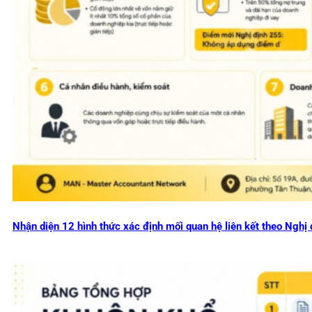
Nhận diện 12 hình thức xác định mối quan hệ liên kết theo Ng