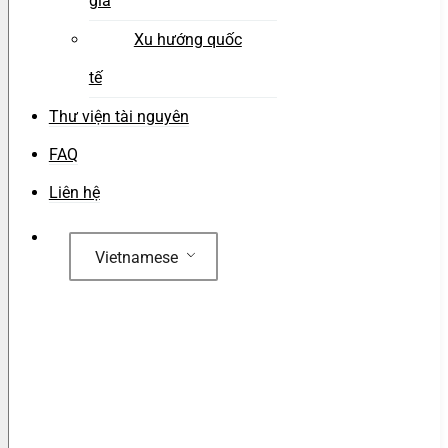
gia
Xu hướng quốc
tế
Thư viện tài nguyên
FAQ
Liên hệ
Vietnamese