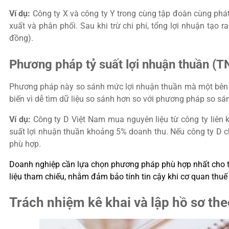
Ví dụ:
Công ty X và công ty Y trong cùng tập đoàn cùng phát
xuất và phân phối. Sau khi trừ chi phí, tổng lợi nhuận tạo
đồng).
Phương pháp tỷ suất lợi nhuận thuần (
Phương pháp này so sánh mức lợi nhuận thuần mà một bên 
biến vì dễ tìm dữ liệu so sánh hơn so với phương pháp so sánh
Ví dụ:
Công ty D Việt Nam mua nguyên liệu từ công ty liên 
suất lợi nhuận thuần khoảng 5% doanh thu. Nếu công ty D ch
phù hợp.
Doanh nghiệp cần lựa chọn phương pháp phù hợp nhất cho từn
liệu tham chiếu, nhằm đảm bảo tính tin cậy khi cơ quan thuế 
Trách nhiệm kê khai và lập hồ sơ th