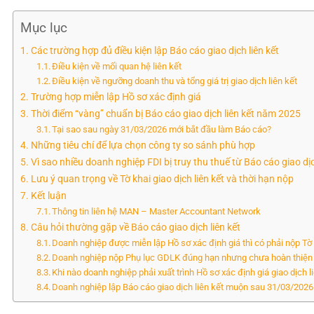
Mục lục
Các trường hợp đủ điều kiện lập Báo cáo giao dịch liên kết
Điều kiện về mối quan hệ liên kết
Điều kiện về ngưỡng doanh thu và tổng giá trị giao dịch liên kết
Trường hợp miễn lập Hồ sơ xác định giá
Thời điểm “vàng” chuẩn bị Báo cáo giao dịch liên kết năm 2025
Tại sao sau ngày 31/03/2026 mới bắt đầu làm Báo cáo?
Những tiêu chí để lựa chọn công ty so sánh phù hợp
Vì sao nhiều doanh nghiệp FDI bị truy thu thuế từ Báo cáo giao dịc
Lưu ý quan trọng về Tờ khai giao dịch liên kết và thời hạn nộp
Kết luận
Thông tin liên hệ MAN – Master Accountant Network
Câu hỏi thường gặp về Báo cáo giao dịch liên kết
Doanh nghiệp được miễn lập Hồ sơ xác định giá thì có phải nộp T
Doanh nghiệp nộp Phụ lục GDLK đúng hạn nhưng chưa hoàn thiện H
Khi nào doanh nghiệp phải xuất trình Hồ sơ xác định giá giao dịch l
Doanh nghiệp lập Báo cáo giao dịch liên kết muộn sau 31/03/202