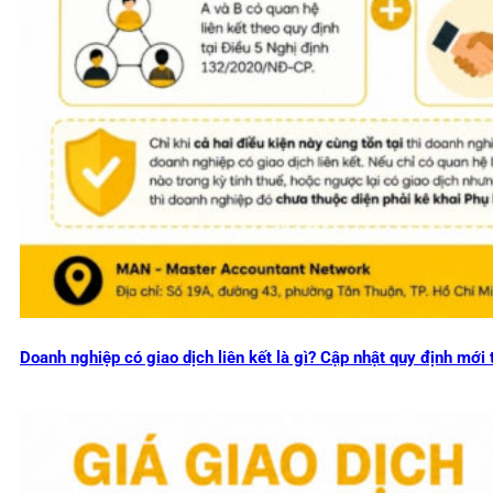
Doanh nghiệp có giao dịch liên kết là gì? Cập nhật quy định mớ