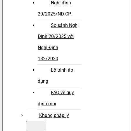
Nghị định
20/2025/NĐ-CP
So sánh Nghị
Định 20/2025 với
Nghị Định
132/2020
Lộ trình áp
dụng
FAQ về quy
định mới
Khung pháp lý