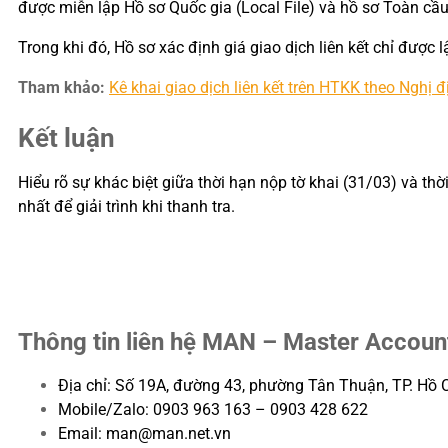
được miễn lập Hồ sơ Quốc gia (Local File) và hồ sơ Toàn cầu 
Trong khi đó, Hồ sơ xác định giá giao dịch liên kết chỉ được l
Tham khảo:
Kê khai giao dịch liên kết trên HTKK theo Nghị
Kết luận
Hiểu rõ sự khác biệt giữa thời hạn nộp tờ khai (31/03) và 
nhất để giải trình khi thanh tra.
Thông tin liên hệ MAN – Master Accoun
Địa chỉ: Số 19A, đường 43, phường Tân Thuận, TP. Hồ 
Mobile/Zalo: 0903 963 163 – 0903 428 622
Email: man@man.net.vn