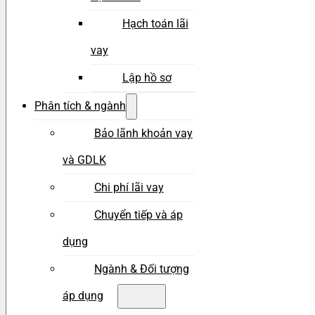
Hạch toán lãi
vay
Lập hồ sơ
Phân tích & ngành
Bảo lãnh khoản vay
và GDLK
Chi phí lãi vay
Chuyển tiếp và áp
dụng
Ngành & Đối tượng
áp dụng