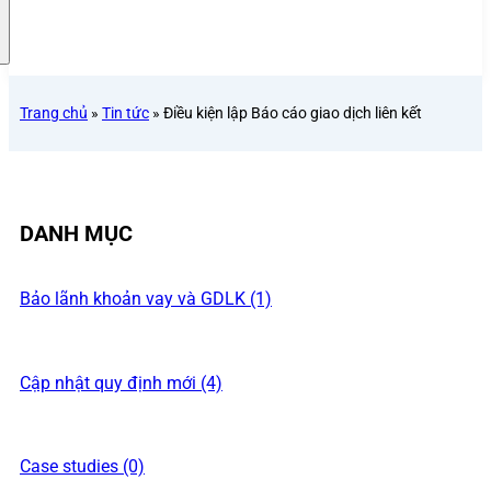
Trang chủ
»
Tin tức
»
Điều kiện lập Báo cáo giao dịch liên kết
DANH MỤC
Bảo lãnh khoản vay và GDLK (1)
Cập nhật quy định mới (4)
Case studies (0)