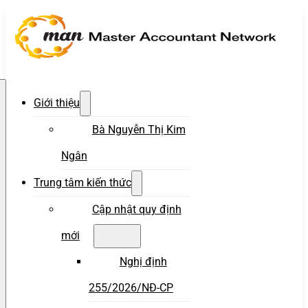
Giới thiệu
Bà Nguyễn Thị Kim
Ngân
Trung tâm kiến thức
Cập nhật quy định
mới
Nghị định
255/2026/NĐ-CP