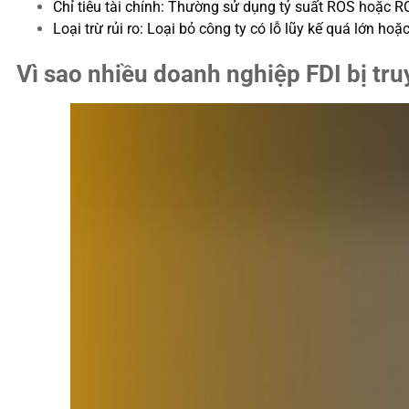
Chỉ tiêu tài chính: Thường sử dụng tỷ suất ROS hoặc R
Loại trừ rủi ro: Loại bỏ công ty có lỗ lũy kế quá lớn hoặ
Vì sao nhiều doanh nghiệp FDI bị truy