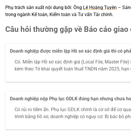
Phụ trách sản xuất nội dung bởi: Ông
Lê Hoàng Tuyên
– Sáng
trong ngành Kế toán, Kiểm toán và Tư vấn Tài chính.
Câu hỏi thường gặp về Báo cáo giao d
Doanh nghiệp được miễn lập Hồ sơ xác định giá thì có ph
Có. Miễn lập Hồ sơ xác định giá (Local File, Master File
kèm theo Tờ khai quyết toán thuế TNDN năm 2025, hạn
Doanh nghiệp nộp Phụ lục GDLK đúng hạn nhưng chưa hoàn
Có rủi ro tiềm ẩn. Phụ lục GDLK chính là cơ sở để cơ qua
trình bằng hồ sơ, doanh nghiệp có nguy cơ: Bị bác bỏ ph