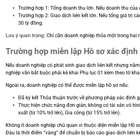
Trường hợp 1: Tổng doanh thu lớn. Nếu doanh thu của d
Trường hợp 2: Giao dịch liên kết lớn. Nếu tổng giá trị 
30 tỷ đồng.
Lưu ý quan trọng:
Chỉ cần doanh nghiệp thỏa một trong hai ng
Trường hợp miễn lập Hồ sơ xác định 
Nếu doanh nghiệp có phát sinh giao dịch liên kết nhưng nằm 
nghiệp vẫn bắt buộc phải kê khai Phụ lục 01 kèm theo tờ kh
Ngoài ra, doanh nghiệp có thể được miễn lập hồ sơ nếu:
Đã ký kết Thỏa thuận trước về phương pháp xác định g
Thực hiện chức năng đơn giản, không có tài sản vô hình
xuất (từ 10% trở lên), Gia công (từ 15% trở lên).
Không ít doanh nghiệp chủ quan vì thuộc diện miễn lập Hồ sơ 
Đâu là thời điểm “vàng” để chuẩn bị báo cáo giao dịch liên 