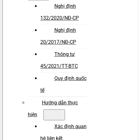
Nghị định
132/2020/NĐ-CP
Nghị định
20/2017/NĐ-CP
Thông tư
45/2021/TT-BTC
Quy định quốc
tế
Hướng dẫn thực
hiện
Xác định quan
hệ liên kết