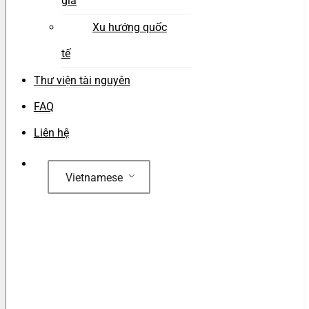
gia
Xu hướng quốc
tế
Thư viện tài nguyên
FAQ
Liên hệ
Vietnamese