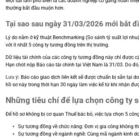
Một sai lầm phổ biến là các doanh nghiệp cố gắng hoàn thiện 
thường bắt đầu muộn hơn.
Tại sao sau ngày 31/03/2026 mới bắt đ
Lý do nằm ở kỹ thuật Benchmarking (So sánh tỷ suất lợi nhuậ
với ít nhất 5 công ty tương đồng trên thị trường.
Dữ liệu tài chính của các công ty tương đồng này chỉ được c
Hạn chót nộp Báo cáo tài chính tại Việt Nam là 31/03. Do đó
Lưu ý:
Báo cáo giao dịch liên kết sẽ được chuẩn bị sẵn tại d
hồ sơ này trong thời hạn 30 ngày làm việc kể từ khi nhận đư
Những tiêu chí để lựa chọn công ty 
Để hồ sơ không bị cơ quan Thuế bác bỏ, việc lựa chọn 5 công 
Sự tương đồng về chức năng: Đơn vị gia công không thể
Sự tương đồng về ngành nghề: Cùng mã ngành kinh do