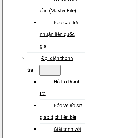
cầu (Master File)
Báo cáo lợi
nhuận liên quốc
gia
Đại diện thanh
tra
Hỗ trợ thanh
tra
Bảo vệ hồ sơ
giao dịch liên kết
Giải trình với