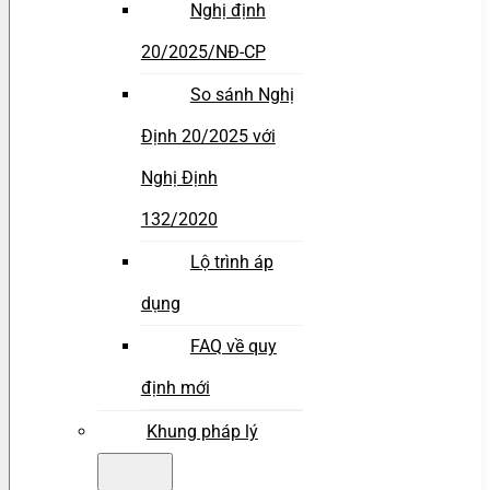
Nghị định
20/2025/NĐ-CP
So sánh Nghị
Định 20/2025 với
Nghị Định
132/2020
Lộ trình áp
dụng
FAQ về quy
định mới
Khung pháp lý