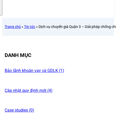
Trang chủ
»
Tin tức
»
Dịch vụ chuyển giá Quận 3 – Giải pháp chống ch
DANH MỤC
Bảo lãnh khoản vay và GDLK (1)
Cập nhật quy định mới (4)
Case studies (0)