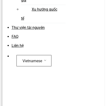
gia
Xu hướng quốc
tế
Thư viện tài nguyên
FAQ
Liên hệ
Vietnamese