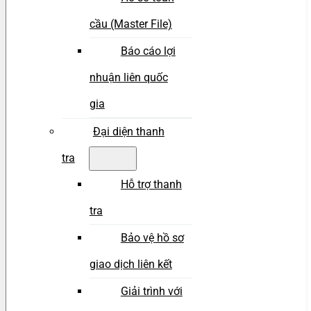
cầu (Master File)
Báo cáo lợi
nhuận liên quốc
gia
Đại diện thanh
tra
Hỗ trợ thanh
tra
Bảo vệ hồ sơ
giao dịch liên kết
Giải trình với