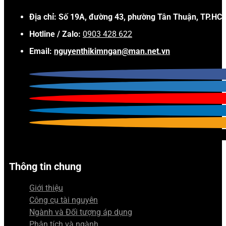
Địa chỉ: Số 19A, đường 43, phường Tân Thuận, TP.HC
Hotline / Zalo:
0903 428 622
Email:
nguyenthikimngan@man.net.vn
Thông tin chung
Giới thiệu
Công cụ tài nguyên
Ngành và Đối tượng áp dụng
Phân tích và ngành