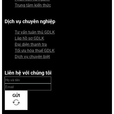
Trung tâm kiến thức
Dịch vụ chuyên nghiệp
Tư vấn tuân thủ GDLK
Lập hồ sơ GDLK
Đại diện thanh tra
Tối ưu hóa thuế GDLK
Dịch vụ chuyên biệt
Liên hệ với chúng tôi
GỬI