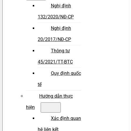
Nghị định
132/2020/NĐ-CP
Nghị định
20/2017/NĐ-CP
Thông tư
45/2021/TT-BTC
Quy định quốc
tế
Hướng dẫn thực
hiện
Xác định quan
hệ liên kết