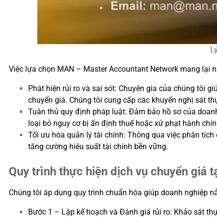
Lý
Việc lựa chọn MAN – Master Accountant Network mang lại nhữ
Phát hiện rủi ro và sai sót: Chuyên gia của chúng tôi gi
chuyển giá. Chúng tôi cung cấp các khuyến nghị sát thự
Tuân thủ quy định pháp luật: Đảm bảo hồ sơ của doan
loại bỏ nguy cơ bị ấn định thuế hoặc xử phạt hành chí
Tối ưu hóa quản lý tài chính: Thông qua việc phân tích 
tăng cường hiệu suất tài chính bền vững.
Quy trình thực hiện dịch vụ chuyển giá
Chúng tôi áp dụng quy trình chuẩn hóa giúp doanh nghiệp 
Bước 1 – Lập kế hoạch và Đánh giá rủi ro: Khảo sát thực