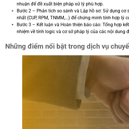
nhuận để đề xuất biện pháp xử lý phù hợp.
Bước 2 – Phân tích so sánh và Lập hồ sơ: Sử dụng cơ 
nhất (CUP, RPM, TNMM,…) để chứng minh tính hợp lý của
Bước 3 – Kết luận và Hoàn thiện báo cáo: Tổng hợp kết 
nhiệm về tính logic và cơ sở pháp lý của các nội dung đ
Những điểm nổi bật trong dịch vụ chuy