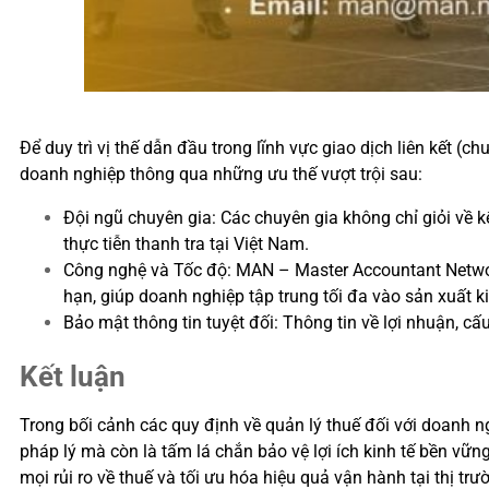
Để duy trì vị thế dẫn đầu trong lĩnh vực giao dịch liên kết (
doanh nghiệp thông qua những ưu thế vượt trội sau:
Đội ngũ chuyên gia: Các chuyên gia không chỉ giỏi về k
thực tiễn thanh tra tại Việt Nam.
Công nghệ và Tốc độ: MAN – Master Accountant Network 
hạn, giúp doanh nghiệp tập trung tối đa vào sản xuất k
Bảo mật thông tin tuyệt đối: Thông tin về lợi nhuận, c
Kết luận
Trong bối cảnh các quy định về quản lý thuế đối với doanh n
pháp lý mà còn là tấm lá chắn bảo vệ lợi ích kinh tế bền vữ
mọi rủi ro về thuế và tối ưu hóa hiệu quả vận hành tại thị tr