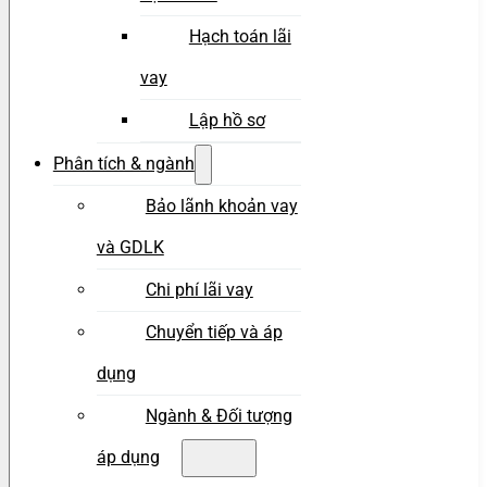
Hạch toán lãi
vay
Lập hồ sơ
Phân tích & ngành
Bảo lãnh khoản vay
và GDLK
Chi phí lãi vay
Chuyển tiếp và áp
dụng
Ngành & Đối tượng
áp dụng