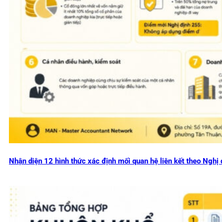
Nhận diện 12 hình thức xác định mối quan hệ liên kết theo Ng