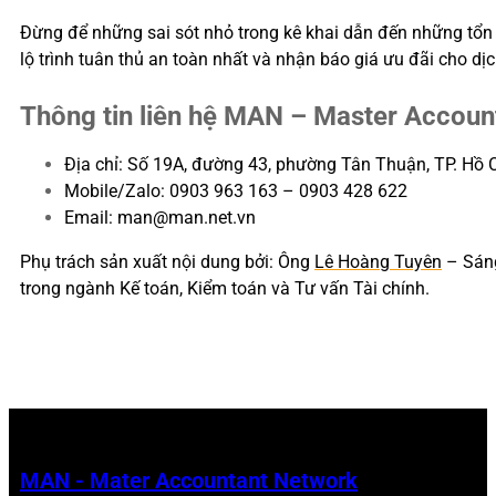
Đừng để những sai sót nhỏ trong kê khai dẫn đến những tổn 
lộ trình tuân thủ an toàn nhất và nhận báo giá ưu đãi cho dịc
Thông tin liên hệ MAN – Master Accoun
Địa chỉ: Số 19A, đường 43, phường Tân Thuận, TP. Hồ 
Mobile/Zalo: 0903 963 163 – 0903 428 622
Email: man@man.net.vn
Phụ trách sản xuất nội dung bởi: Ông
Lê Hoàng Tuyên
– Sáng
trong ngành Kế toán, Kiểm toán và Tư vấn Tài chính.
MAN - Mater Accountant Network