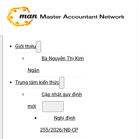
Giới thiệu
Bà Nguyễn Thị Kim
Ngân
Trung tâm kiến thức
Cập nhật quy định
mới
Nghị định
255/2026/NĐ-CP