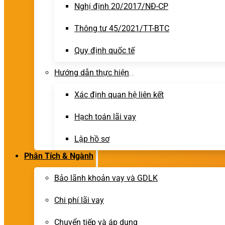
Nghị định 20/2017/NĐ-CP
Thông tư 45/2021/TT-BTC
Quy định quốc tế
Hướng dẫn thực hiện
Xác định quan hệ liên kết
Hạch toán lãi vay
Lập hồ sơ
Phân Tích & Ngành
Bảo lãnh khoản vay và GDLK
Chi phí lãi vay
Chuyển tiếp và áp dụng