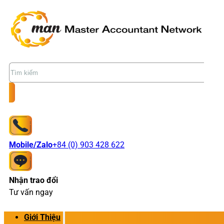
Tìm
kiếm
Mobile/Zalo
+84 (0) 903 428 622
Nhận trao đổi
Tư vấn ngay
Giới Thiệu