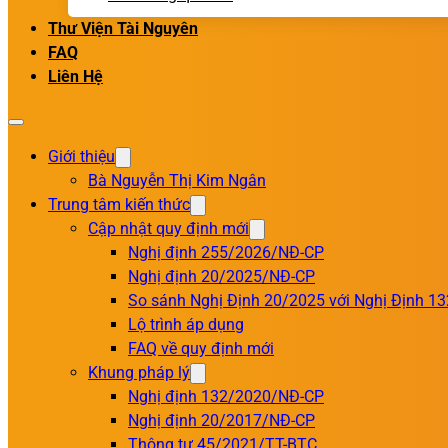
Thư Viện Tài Nguyên
FAQ
Liên Hệ
Giới thiệu
Bà Nguyễn Thị Kim Ngân
Trung tâm kiến thức
Cập nhật quy định mới
Nghị định 255/2026/NĐ-CP
Nghị định 20/2025/NĐ-CP
So sánh Nghị Định 20/2025 với Nghị Định 1
Lộ trình áp dụng
FAQ về quy định mới
Khung pháp lý
Nghị định 132/2020/NĐ-CP
Nghị định 20/2017/NĐ-CP
Thông tư 45/2021/TT-BTC