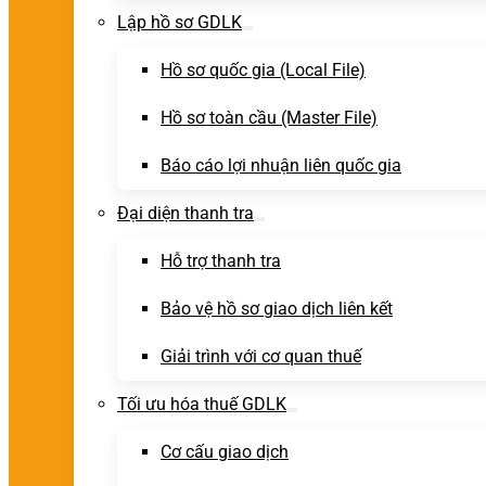
Lập hồ sơ GDLK
Hồ sơ quốc gia (Local File)
Hồ sơ toàn cầu (Master File)
Báo cáo lợi nhuận liên quốc gia
Đại diện thanh tra
Hỗ trợ thanh tra
Bảo vệ hồ sơ giao dịch liên kết
Giải trình với cơ quan thuế
Tối ưu hóa thuế GDLK
Cơ cấu giao dịch