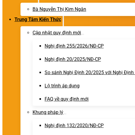
Bà Nguyễn Thị Kim Ngân
Trung Tâm Kiến Thức
Cập nhật quy định mới
Nghị định 255/2026/NĐ-CP
Nghị định 20/2025/NĐ-CP
So sánh Nghị Định 20/2025 với Nghị Địn
Lộ trình áp dụng
FAQ về quy định mới
Khung pháp lý
Nghị định 132/2020/NĐ-CP