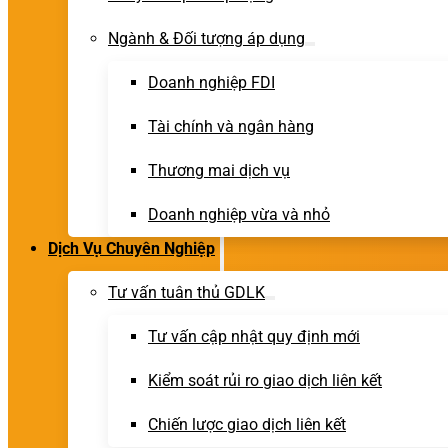
Ngành & Đối tượng áp dụng
Doanh nghiệp FDI
Tài chính và ngân hàng
Thương mai dịch vụ
Doanh nghiệp vừa và nhỏ
Dịch Vụ Chuyên Nghiệp
Tư vấn tuân thủ GDLK
Tư vấn cập nhật quy định mới
Kiểm soát rủi ro giao dịch liên kết
Chiến lược giao dịch liên kết