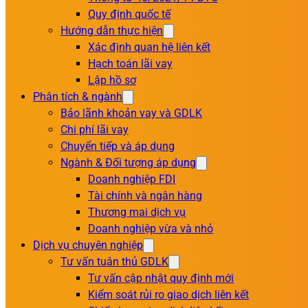
Quy định quốc tế
Hướng dẫn thực hiện
Xác định quan hệ liên kết
Hạch toán lãi vay
Lập hồ sơ
Phân tích & ngành
Bảo lãnh khoản vay và GDLK
Chi phí lãi vay
Chuyển tiếp và áp dụng
Ngành & Đối tượng áp dụng
Doanh nghiệp FDI
Tài chính và ngân hàng
Thương mai dịch vụ
Doanh nghiệp vừa và nhỏ
Dịch vụ chuyên nghiệp
Tư vấn tuân thủ GDLK
Tư vấn cập nhật quy định mới
Kiểm soát rủi ro giao dịch liên kết