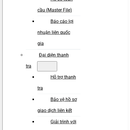
cầu (Master File)
Báo cáo lợi
nhuận liên quốc
gia
Đại diện thanh
tra
Hỗ trợ thanh
tra
Bảo vệ hồ sơ
giao dịch liên kết
Giải trình với