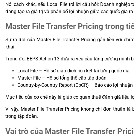
Nói cách khác, nếu Local File trả lời câu hỏi: Doanh nghiệp t
đang tạo ra giá trị và phân bổ lợi nhuận giữa các quốc gia ra
Master File Transfer Pricing trong 
Sự ra đời của Master File Transfer Pricing gắn liền với ch
khai.
Trong đó, BEPS Action 13 đưa ra yêu cầu tăng cường minh b
Local File – Hồ sơ giao dịch liên kết tại từng quốc gia.
Master File – Hồ sơ tổng thể cấp tập đoàn.
Country-by-Country Report (CbCR) – Báo cáo lợi nhuận 
Mục tiêu của cơ chế này là giúp cơ quan thuế đánh giá liệu l
Vì vậy, Master File Transfer Pricing không chỉ đơn thuần là
trong tập đoàn.
Vai trò của Master File Transfer Pric