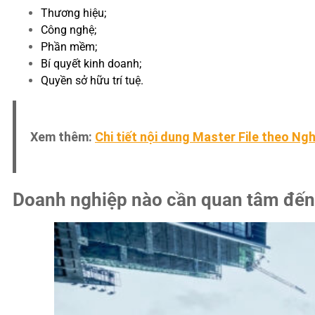
Thương hiệu;
Công nghệ;
Phần mềm;
Bí quyết kinh doanh;
Quyền sở hữu trí tuệ.
Xem thêm:
Chi tiết nội dung Master File theo Ngh
Doanh nghiệp nào cần quan tâm đến 