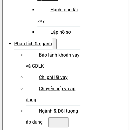
Hạch toán lãi
vay
Lập hồ sơ
Phân tích & ngành
Bảo lãnh khoản vay
và GDLK
Chi phí lãi vay
Chuyển tiếp và áp
dụng
Ngành & Đối tượng
áp dụng