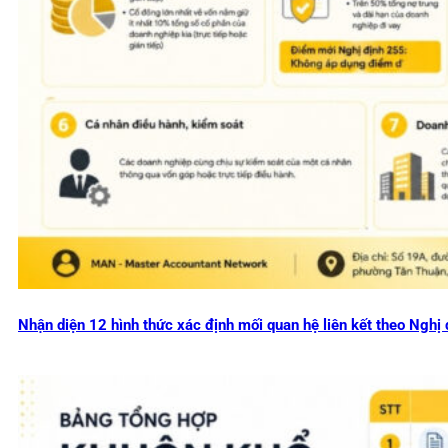
Nhận diện 12 hình thức xác định mối quan hệ liên kết theo Ng