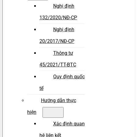
Nghị định
132/2020/NĐ-CP
Nghị định
20/2017/NĐ-CP
Thông tư
45/2021/TT-BTC
Quy định quốc
tế
Hướng dẫn thực
hiện
Xác định quan
hệ liên kết