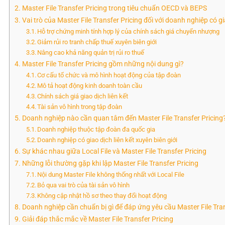
Master File Transfer Pricing trong tiêu chuẩn OECD và BEPS
Vai trò của Master File Transfer Pricing đối với doanh nghiệp có gia
Hỗ trợ chứng minh tính hợp lý của chính sách giá chuyển nhượng
Giảm rủi ro tranh chấp thuế xuyên biên giới
Nâng cao khả năng quản trị rủi ro thuế
Master File Transfer Pricing gồm những nội dung gì?
Cơ cấu tổ chức và mô hình hoạt động của tập đoàn
Mô tả hoạt động kinh doanh toàn cầu
Chính sách giá giao dịch liên kết
Tài sản vô hình trong tập đoàn
Doanh nghiệp nào cần quan tâm đến Master File Transfer Pricing
Doanh nghiệp thuộc tập đoàn đa quốc gia
Doanh nghiệp có giao dịch liên kết xuyên biên giới
Sự khác nhau giữa Local File và Master File Transfer Pricing
Những lỗi thường gặp khi lập Master File Transfer Pricing
Nội dung Master File không thống nhất với Local File
Bỏ qua vai trò của tài sản vô hình
Không cập nhật hồ sơ theo thay đổi hoạt động
Doanh nghiệp cần chuẩn bị gì để đáp ứng yêu cầu Master File Tra
Giải đáp thắc mắc về Master File Transfer Pricing