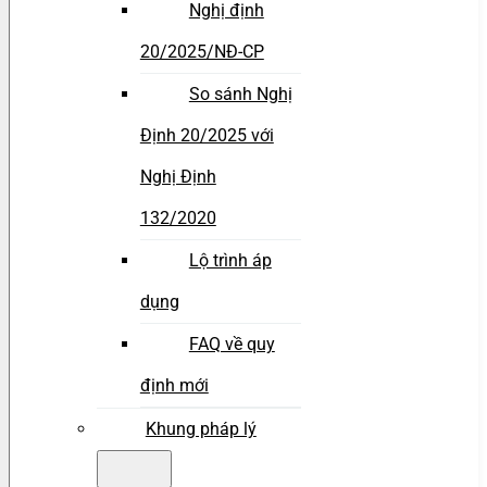
Nghị định
20/2025/NĐ-CP
So sánh Nghị
Định 20/2025 với
Nghị Định
132/2020
Lộ trình áp
dụng
FAQ về quy
định mới
Khung pháp lý