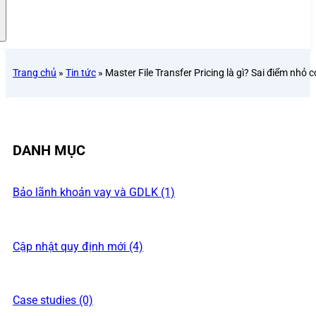
Trang chủ
»
Tin tức
»
Master File Transfer Pricing là gì? Sai điểm nhỏ 
DANH MỤC
Bảo lãnh khoản vay và GDLK (1)
Cập nhật quy định mới (4)
Case studies (0)