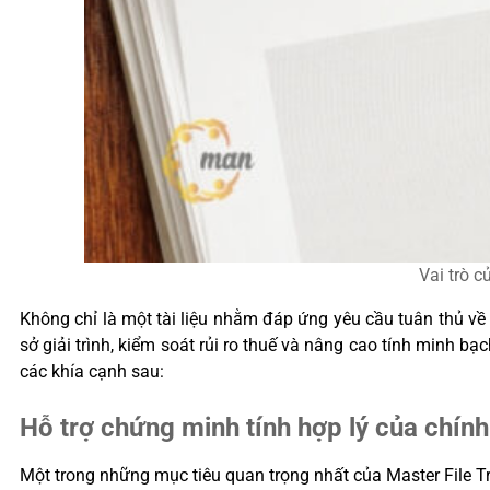
Vai trò c
Không chỉ là một tài liệu nhằm đáp ứng yêu cầu tuân thủ về h
sở giải trình, kiểm soát rủi ro thuế và nâng cao tính minh bạ
các khía cạnh sau:
Hỗ trợ chứng minh tính hợp lý của chín
Một trong những mục tiêu quan trọng nhất của Master File Tra