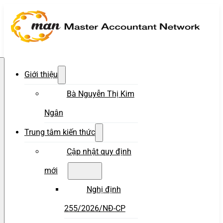
Giới thiệu
Bà Nguyễn Thị Kim
Ngân
Trung tâm kiến thức
Cập nhật quy định
mới
Nghị định
255/2026/NĐ-CP