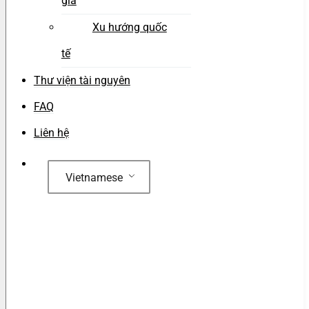
gia
Xu hướng quốc
tế
Thư viện tài nguyên
FAQ
Liên hệ
Vietnamese