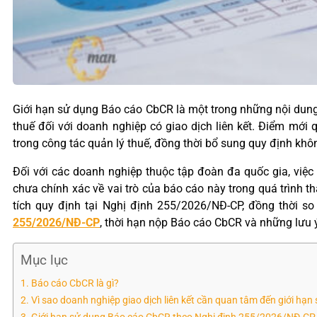
Giới hạn sử dụng Báo cáo CbCR là một trong những nội dung
thuế đối với doanh nghiệp có giao dịch liên kết. Điểm mới
trong công tác quản lý thuế, đồng thời bổ sung quy định khôn
Đối với các doanh nghiệp thuộc tập đoàn đa quốc gia, việ
chưa chính xác về vai trò của báo cáo này trong quá trình th
tích quy định tại Nghị định 255/2026/NĐ-CP, đồng thời 
255/2026/NĐ-CP
, thời hạn nộp Báo cáo CbCR và những lưu ý 
Mục lục
Báo cáo CbCR là gì?
Vì sao doanh nghiệp giao dịch liên kết cần quan tâm đến giới hạ