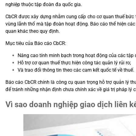
nghiệp thuộc tập đoàn đa quốc gia.
CbCR được xây dựng nhằm cung cấp cho cơ quan thuế bức tra
vùng lãnh thổ mà tập đoàn hoạt động. Báo cáo thể hiện các c
quan khác theo quy định.
Mục tiêu của Báo cáo CbCR:
Nâng cao tính minh bạch trong hoạt động của các tập 
Hỗ trợ cơ quan thuế thực hiện công tác quản lý rủi ro;
Và trao đổi thông tin theo các cam kết quốc tế về thuế.
Báo cáo CbCR chính là công cụ quan trọng hỗ trợ quản lý th
để tránh những nhận định chưa chính xác về giá trị pháp lý 
Vì sao doanh nghiệp giao dịch liên 