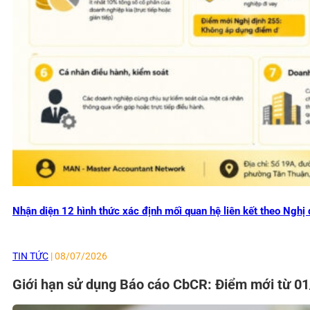
Nhận diện 12 hình thức xác định mối quan hệ liên kết theo Ng
TIN TỨC
| 08/07/2026
Giới hạn sử dụng Báo cáo CbCR: Điểm mới từ 0