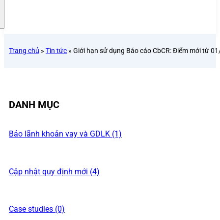
Trang chủ
»
Tin tức
»
Giới hạn sử dụng Báo cáo CbCR: Điểm mới từ 0
DANH MỤC
Bảo lãnh khoản vay và GDLK (1)
Cập nhật quy định mới (4)
Case studies (0)