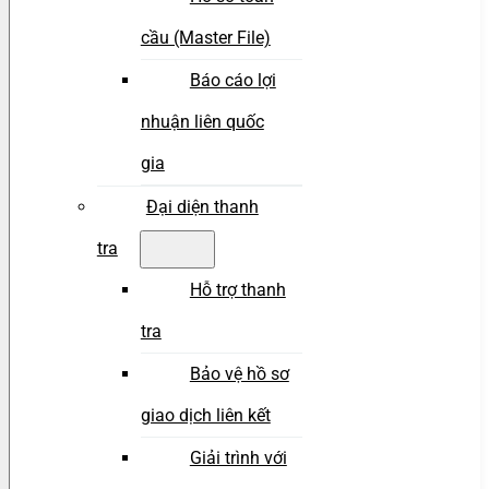
cầu (Master File)
Báo cáo lợi
nhuận liên quốc
gia
Đại diện thanh
tra
Hỗ trợ thanh
tra
Bảo vệ hồ sơ
giao dịch liên kết
Giải trình với