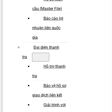
cầu (Master File)
Báo cáo lợi
nhuận liên quốc
gia
Đại diện thanh
tra
Hỗ trợ thanh
tra
Bảo vệ hồ sơ
giao dịch liên kết
Giải trình với