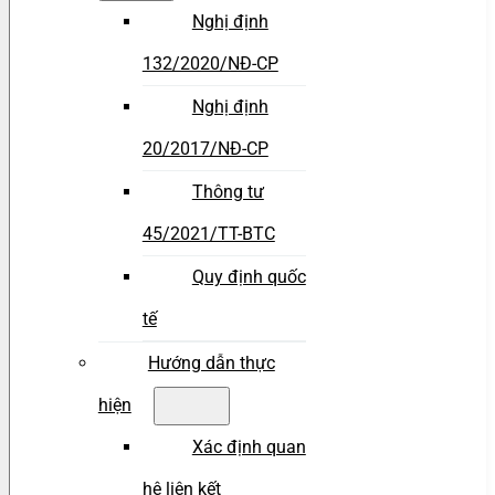
Nghị định
132/2020/NĐ-CP
Nghị định
20/2017/NĐ-CP
Thông tư
45/2021/TT-BTC
Quy định quốc
tế
Hướng dẫn thực
hiện
Xác định quan
hệ liên kết