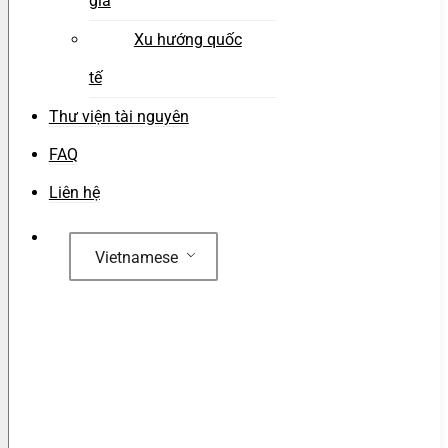
gia
Xu hướng quốc
tế
Thư viện tài nguyên
FAQ
Liên hệ
Vietnamese