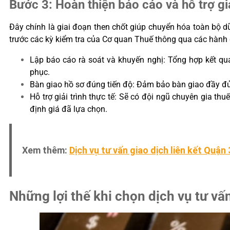
Bước 3: Hoàn thiện báo cáo và hỗ trợ giả
Đây chính là giai đoạn then chốt giúp chuyển hóa toàn bộ dữ
trước các kỳ kiểm tra của Cơ quan Thuế thông qua các hành 
Lập báo cáo rà soát và khuyến nghị: Tổng hợp kết quả
phục.
Bàn giao hồ sơ đúng tiến độ: Đảm bảo bàn giao đầy đủ 
Hỗ trợ giải trình thực tế: Sẽ có đội ngũ chuyên gia th
định giá đã lựa chọn.
Xem thêm:
Dịch vụ tư vấn giao dịch liên kết Quận 
Những lợi thế khi chọn dịch vụ tư vấ