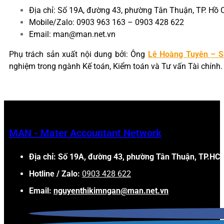
Địa chỉ: Số 19A, đường 43, phường Tân Thuận, TP. Hồ 
Mobile/Zalo: 0903 963 163 – 0903 428 622
Email: man@man.net.vn
Phụ trách sản xuất nội dung bởi: Ông
Lê Hoàng Tuyên – S
nghiệm trong ngành Kế toán, Kiểm toán và Tư vấn Tài chính.
MAN - Mater Accountant Network
Địa chỉ: Số 19A, đường 43, phường Tân Thuận, TP.HC
Hotline / Zalo:
0903 428 622
Email:
nguyenthikimngan@man.net.vn