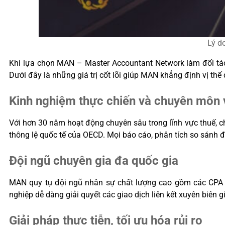
Lý do
Khi lựa chọn MAN – Master Accountant Network làm đối tác c
Dưới đây là những giá trị cốt lõi giúp MAN khẳng định vị thế
Kinh nghiệm thực chiến và chuyên môn
Với hơn 30 năm hoạt động chuyên sâu trong lĩnh vực thuế, c
thông lệ quốc tế của OECD. Mọi báo cáo, phân tích so sánh đ
Đội ngũ chuyên gia đa quốc gia
MAN quy tụ đội ngũ nhân sự chất lượng cao gồm các CPA V
nghiệp dễ dàng giải quyết các giao dịch liên kết xuyên biên 
Giải pháp thực tiễn, tối ưu hóa rủi ro