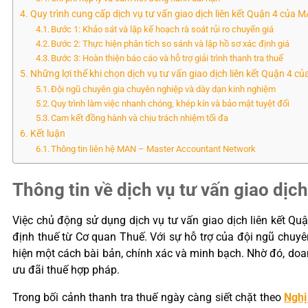
Quy trình cung cấp dịch vụ tư vấn giao dịch liên kết Quận 4 của 
Bước 1: Khảo sát và lập kế hoạch rà soát rủi ro chuyển giá
Bước 2: Thực hiện phân tích so sánh và lập hồ sơ xác định giá
Bước 3: Hoàn thiện báo cáo và hỗ trợ giải trình thanh tra thuế
Những lợi thế khi chọn dịch vụ tư vấn giao dịch liên kết Quận 4 c
Đội ngũ chuyên gia chuyên nghiệp và dày dạn kinh nghiệm
Quy trình làm việc nhanh chóng, khép kín và bảo mật tuyệt đối
Cam kết đồng hành và chịu trách nhiệm tối đa
Kết luận
Thông tin liên hệ MAN – Master Accountant Network
Thông tin về dịch vụ tư vấn giao dịch
Việc chủ động sử dụng dịch vụ tư vấn giao dịch liên kết Quậ
định thuế từ Cơ quan Thuế. Với sự hỗ trợ của đội ngũ chuyên
hiện một cách bài bản, chính xác và minh bạch. Nhờ đó, doa
ưu đãi thuế hợp pháp.
Trong bối cảnh thanh tra thuế ngày càng siết chặt theo
Nghị