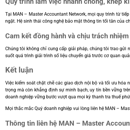
Quy trình làm việc nhanh chóng, khép kí
Tại MAN – Master Accountant Network, mọi quy trình từ tiếp
ngặt. Hệ sinh thái công nghệ bảo mật thông tin tối tân của c
Cam kết đồng hành và chịu trách nhiệm 
Chúng tôi không chỉ cung cấp giải pháp, chúng tôi trao gửi
suốt quá trình giải trình số liệu chuyển giá trước cơ quan quả
Kết luận
Việc kiểm soát chặt chẽ các giao dịch nội bộ và tối ưu hóa 
trọng mà còn khẳng định sự minh bạch, uy tín bền vững tr
doanh nghiệp vững bước vượt qua mọi kỳ thanh tra thuế phứ
Mọi thắc mắc Quý doanh nghiệp vui lòng liên hệ MAN – Maste
Thông tin liên hệ MAN – Master Accoun