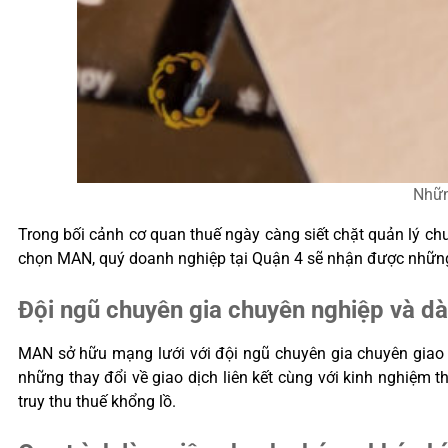
Nhữn
Trong bối cảnh cơ quan thuế ngày càng siết chặt quản lý ch
chọn MAN, quý doanh nghiệp tại Quận 4 sẽ nhận được những giá
Đội ngũ chuyên gia chuyên nghiệp và d
MAN sở hữu mạng lưới với đội ngũ chuyên gia chuyên giao dị
những thay đổi về giao dịch liên kết cùng với kinh nghiệm 
truy thu thuế khổng lồ.