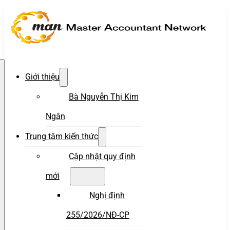
Giới thiệu
Bà Nguyễn Thị Kim
Ngân
Trung tâm kiến thức
Cập nhật quy định
mới
Nghị định
255/2026/NĐ-CP