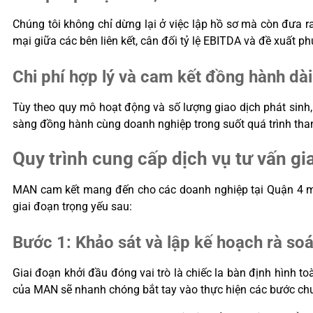
Chúng tôi không chỉ dừng lại ở việc lập hồ sơ mà còn đưa 
mại giữa các bên liên kết, cân đối tỷ lệ EBITDA và đề xuất p
Chi phí hợp lý và cam kết đồng hành dài
Tùy theo quy mô hoạt động và số lượng giao dịch phát sinh, 
sàng đồng hành cùng doanh nghiệp trong suốt quá trình than
Quy trình cung cấp dịch vụ tư vấn gi
MAN cam kết mang đến cho các doanh nghiệp tại Quận 4 một 
giai đoạn trọng yếu sau:
Bước 1: Khảo sát và lập kế hoạch rà soá
Giai đoạn khởi đầu đóng vai trò là chiếc la bàn định hình to
của MAN sẽ nhanh chóng bắt tay vào thực hiện các bước chu