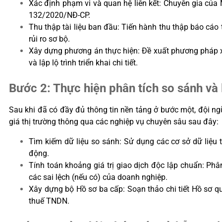
Xác định phạm vi và quan hệ liên kết: Chuyên gia của 
132/2020/NĐ-CP.
Thu thập tài liệu ban đầu: Tiến hành thu thập báo cáo 
rủi ro sơ bộ.
Xây dựng phương án thực hiện: Đề xuất phương pháp xá
và lập lộ trình triển khai chi tiết.
Bước 2: Thực hiện phân tích so sánh và 
Sau khi đã có đầy đủ thông tin nền tảng ở bước một, đội ng
giá thị trường thông qua các nghiệp vụ chuyên sâu sau đây:
Tìm kiếm dữ liệu so sánh: Sử dụng các cơ sở dữ liệ
động.
Tính toán khoảng giá trị giao dịch độc lập chuẩn: Phâ
các sai lệch (nếu có) của doanh nghiệp.
Xây dựng bộ Hồ sơ ba cấp: Soạn thảo chi tiết Hồ sơ qu
thuế TNDN.