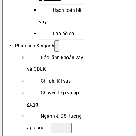
Hạch toán lãi
vay
Lập hồ sơ
Phân tích & ngành
Bảo lãnh khoản vay
và GDLK
Chi phí lãi vay
Chuyển tiếp và áp
dụng
Ngành & Đối tượng
áp dụng