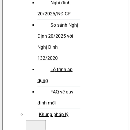
Nghị định
20/2025/NĐ-CP
So sánh Nghị
Định 20/2025 với
Nghị Định
132/2020
Lộ trình áp
dụng
FAQ về quy
định mới
Khung pháp lý