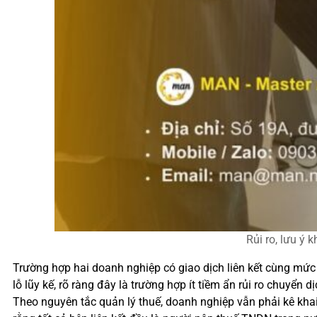
Rủi ro, lưu ý
Trường hợp hai doanh nghiệp có giao dịch liên kết cùng mứ
lỗ lũy kế, rõ ràng đây là trường hợp ít tiềm ẩn rủi ro chuyển
Theo nguyên tắc quản lý thuế, doanh nghiệp vẫn phải kê khai