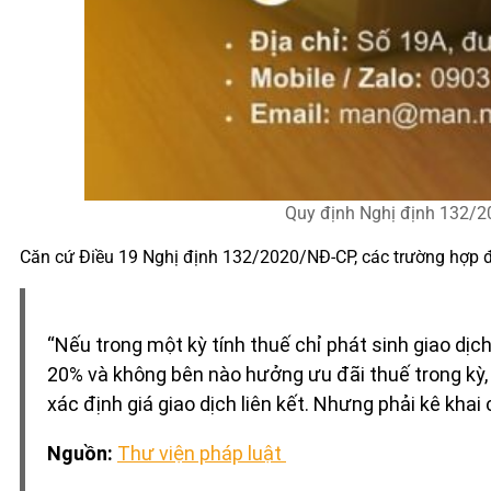
Quy định Nghị định 132/2
Căn cứ Điều 19 Nghị định 132/2020/NĐ-CP, các trường hợp đư
“Nếu trong một kỳ tính thuế chỉ phát sinh giao dị
20% và không bên nào hưởng ưu đãi thuế trong kỳ, 
xác định giá giao dịch liên kết. Nhưng phải kê khai
Nguồn:
Thư viện pháp luật