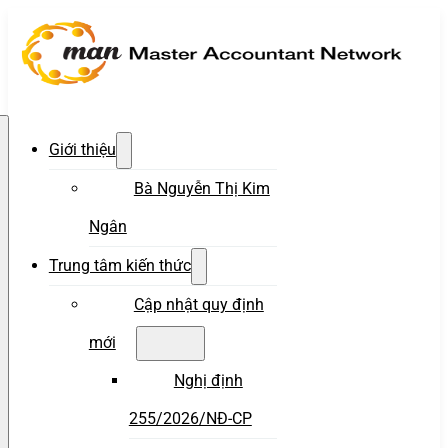
Giới thiệu
Bà Nguyễn Thị Kim
Ngân
Trung tâm kiến thức
Cập nhật quy định
mới
Nghị định
255/2026/NĐ-CP