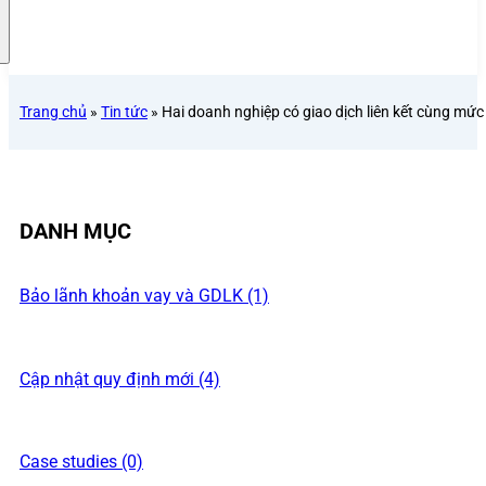
Trang chủ
»
Tin tức
»
Hai doanh nghiệp có giao dịch liên kết cùng mứ
DANH MỤC
Bảo lãnh khoản vay và GDLK (1)
Cập nhật quy định mới (4)
Case studies (0)