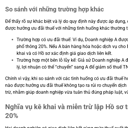
So sánh với những trường hợp khác
Để thấy rõ sự khác biệt và lý do quy định này được áp dụng
được hưởng ưu đãi thuế với những tình huống khác thường ti
Trường hợp có ưu đãi thuế: Ví dụ, Doanh nghiệp A đượ
phổ thông 20%. Nếu A bán hàng hóa hoặc dịch vụ cho B vớ
khai và có Hồ sơ xác định giá giao dịch liên kết.
Trường hợp một bên lỗ lũy kế: Giả sử Doanh nghiệp A đa
lý, lợi nhuận có thể “chuyển” sang A để giảm số thuế TN
Chính vì vậy, khi so sánh với các tình huống có ưu đãi thuế 
nào được hưởng ưu đãi thuế không tạo ra rủi ro chuyển dịch
trừ, nhằm giúp doanh nghiệp vừa tuân thủ đúng pháp luật, v
Nghĩa vụ kê khai và miễn trừ lập Hồ sơ
20%