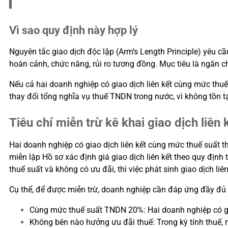
Vì sao quy định này hợp lý
Nguyên tắc giao dịch độc lập (Arm’s Length Principle) yêu cầ
hoàn cảnh, chức năng, rủi ro tương đồng. Mục tiêu là ngăn c
Nếu cả hai doanh nghiệp có giao dịch liên kết cùng mức thu
thay đổi tổng nghĩa vụ thuế TNDN trong nước, vì không tồn t
Tiêu chí miễn trừ kê khai giao dịch liên
Hai doanh nghiệp có giao dịch liên kết cùng mức thuế suất 
miễn lập Hồ sơ xác định giá giao dịch liên kết theo quy địn
thuế suất và không có ưu đãi, thì việc phát sinh giao dịch l
Cụ thể, để được miễn trừ, doanh nghiệp cần đáp ứng đầy đủ b
Cùng mức thuế suất TNDN 20%: Hai doanh nghiệp có gi
Không bên nào hưởng ưu đãi thuế: Trong kỳ tính thuế, 