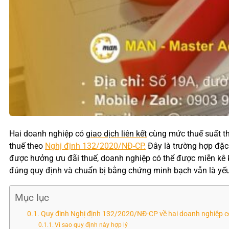
Hai doanh nghiệp có
giao dịch liên kết
cùng mức thuế suất th
thuế theo
Nghị định 132/2020/NĐ-CP.
Đây là trường hợp đặc 
được hưởng ưu đãi thuế, doanh nghiệp có thể được miễn kê khai
đúng quy định và chuẩn bị bằng chứng minh bạch vẫn là yếu 
Mục lục
Quy định Nghị định 132/2020/NĐ-CP về hai doanh nghiệp có
Vì sao quy định này hợp lý