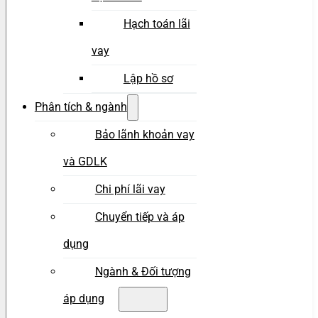
Hạch toán lãi
vay
Lập hồ sơ
Phân tích & ngành
Bảo lãnh khoản vay
và GDLK
Chi phí lãi vay
Chuyển tiếp và áp
dụng
Ngành & Đối tượng
áp dụng