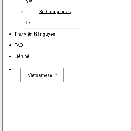
gia
Xu hướng quốc
tế
Thư viện tài nguyên
FAQ
Liên hệ
Vietnamese