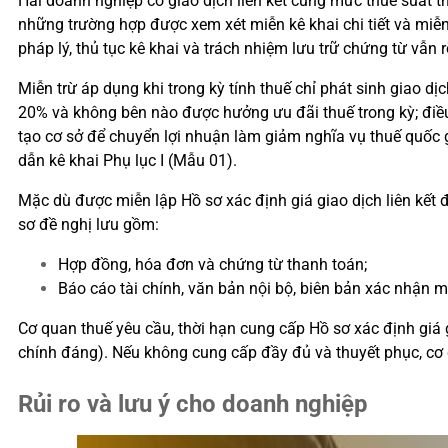
Hai doanh nghiệp có giao dịch liên kết cùng mức thuế suất
những trường hợp được xem xét miễn kê khai chi tiết và miễn 
pháp lý, thủ tục kê khai và trách nhiệm lưu trữ chứng từ vẫn 
Miễn trừ áp dụng khi trong kỳ tính thuế
chỉ
phát sinh giao dịc
20% và không bên nào được hưởng ưu đãi thuế trong kỳ; điều
tạo cơ sở để chuyển lợi nhuận làm giảm nghĩa vụ thuế quốc
dẫn kê khai Phụ lục I (Mẫu 01).
Mặc dù được miễn lập Hồ sơ xác định giá giao dịch liên kết đ
sơ đề nghị lưu gồm:
Hợp đồng, hóa đơn và chứng từ thanh toán;
Báo cáo tài chính, văn bản nội bộ, biên bản xác nhận 
Cơ quan thuế yêu cầu, thời hạn cung cấp Hồ sơ xác định giá 
chính đáng). Nếu không cung cấp đầy đủ và thuyết phục, cơ 
Rủi ro và lưu ý cho doanh nghiệp