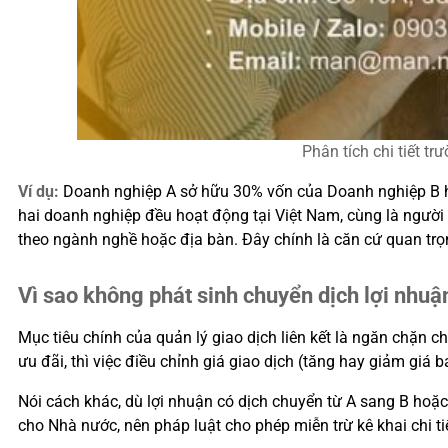
Phân tích chi tiết t
Ví dụ:
Doanh nghiệp A sở hữu 30% vốn của Doanh nghiệp B ho
hai doanh nghiệp đều hoạt động tại Việt Nam, cùng là ngư
theo ngành nghề hoặc địa bàn. Đây chính là căn cứ quan trọng
Vì sao không phát sinh chuyển dịch lợi nhuậ
Mục tiêu chính của quản lý giao dịch liên kết là ngăn chặn
ưu đãi, thì việc điều chỉnh giá giao dịch (tăng hay giảm giá
Nói cách khác, dù lợi nhuận có dịch chuyển từ A sang B hoặc 
cho Nhà nước, nên pháp luật cho phép miễn trừ kê khai chi tiế