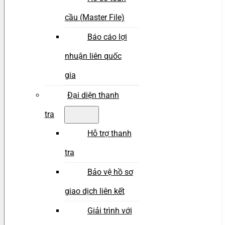
cầu (Master File)
Báo cáo lợi
nhuận liên quốc
gia
Đại diện thanh
tra
Hỗ trợ thanh
tra
Bảo vệ hồ sơ
giao dịch liên kết
Giải trình với