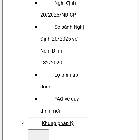
Nghị định
20/2025/NĐ-CP
So sánh Nghị
Định 20/2025 với
Nghị Định
132/2020
Lộ trình áp
dụng
FAQ về quy
định mới
Khung pháp lý