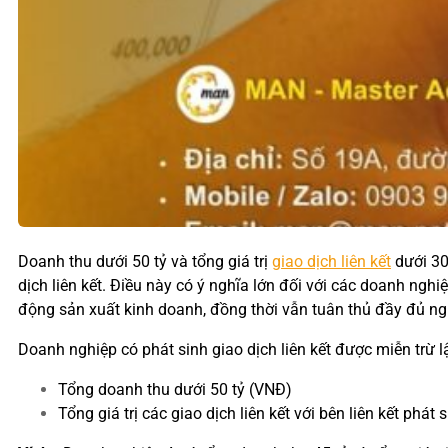
Doanh thu dưới 50 tỷ và tổng giá trị
giao dịch liên kết
dưới 30
dịch liên kết. Điều này có ý nghĩa lớn đối với các doanh ngh
động sản xuất kinh doanh, đồng thời vẫn tuân thủ đầy đủ ng
Doanh nghiệp có phát sinh giao dịch liên kết được miễn trừ l
Tổng doanh thu dưới 50 tỷ (VNĐ)
Tổng giá trị các giao dịch liên kết với bên liên kết phát 