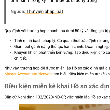
phát sinh trong kỳ tính thuế dưới 30 tỷ đồng”
Nguồn:
Thư viện pháp luật
Quy định với trường hợp doanh thu dưới 50 tỷ và tổng giá trị 
Tính minh bạch pháp lý: Cơ quan thuế xác định rõ ràng t
Giảm bớt gánh nặng thủ tục hành chính: Doanh nghiệp v
Khuyến khích phát triển bền vững: Tạo điều kiện cho cá
chi tiết.
Như vậy, trường hợp để được miễn lập Hồ sơ xác định giá gia
Master Accountant Network
tìm hiểu điều kiện miễn trừ kê kh
Điều kiện miễn kê khai Hồ sơ xác định
Căn cứ Nghị định 132/2020/NĐ-CP, việc miễn lập Hồ sơ xác đị