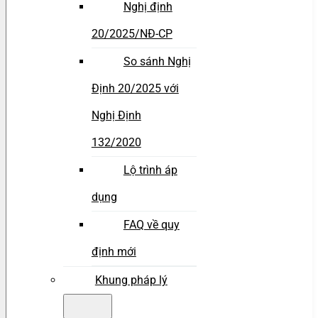
Nghị định
20/2025/NĐ-CP
So sánh Nghị
Định 20/2025 với
Nghị Định
132/2020
Lộ trình áp
dụng
FAQ về quy
định mới
Khung pháp lý