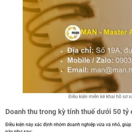
Điều kiện miễn kê khai hồ sơ xá
Doanh thu trong kỳ tính thuế dưới 50 tỷ
Điều kiện này xác định nhóm doanh nghiệp vừa và nhỏ, giúp c
này như sau: