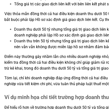
Tổng giá trị các giao dịch liên kết với bên liên kết phát
Việc thỏa mãn đồng thời cả hai điều kiện doanh thu dưới 50 
bắt buộc phải lập Hồ sơ xác định giá giao dịch liên kết. Cụ th
Doanh thu dưới 50 tỷ nhưng tổng giá trị giao dịch liên
doanh nghiệp phải lập Hồ sơ xác định giá giao dịch liê
Doanh thu trên 50 tỷ nhưng tổng giá trị giao dịch liên 
nên vẫn vẫn không được miễn lập hồ sơ nhằm đảm bảo c
Điểm này thường gây nhầm lẫn cho nhiều doanh nghiệp nhỏ, vì 
kiểm tra đồng thời cả hai điều kiện không chỉ giúp giảm r
trừ kê khai, trong đó doanh thu dưới 50 tỷ và tổng giá trị giao
Tóm lại, chỉ khi doanh nghiệp đáp ứng đồng thời cả hai điều k
nghiệp vừa tiết kiệm chi phí, vừa tuân thủ pháp luật thuế mộ
Ví dụ minh họa chi tiết trường hợp doanh thu 
Để hiểu rõ hơn về trường hợp doanh thu dưới 50 tỷ và tổng giá