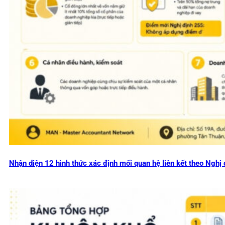
Nhận diện 12 hình thức xác định mối quan hệ liên kết theo Ng