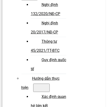
Nghị định
132/2020/NĐ-CP
Nghị định
20/2017/NĐ-CP
Thông tư
45/2021/TT-BTC
Quy định quốc
tế
Hướng dẫn thực
hiện
Xác định quan
hệ liên kết