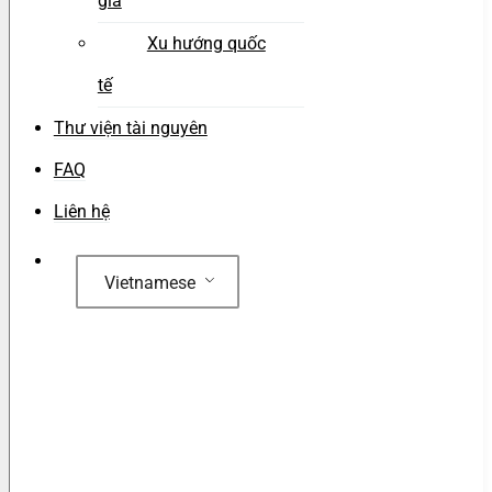
gia
Xu hướng quốc
tế
Thư viện tài nguyên
FAQ
Liên hệ
Vietnamese