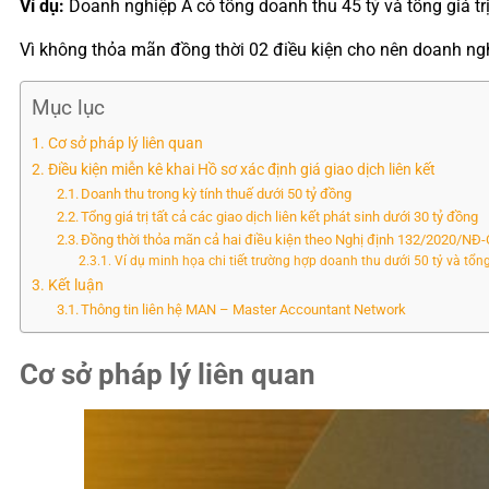
Ví dụ:
Doanh nghiệp A có tổng doanh thu 45 tỷ và tổng giá trị c
Vì không thỏa mãn đồng thời 02 điều kiện cho nên doanh ngh
Mục lục
Cơ sở pháp lý liên quan
Điều kiện miễn kê khai Hồ sơ xác định giá giao dịch liên kết
Doanh thu trong kỳ tính thuế dưới 50 tỷ đồng
Tổng giá trị tất cả các giao dịch liên kết phát sinh dưới 30 tỷ đồng
Đồng thời thỏa mãn cả hai điều kiện theo Nghị định 132/2020/NĐ
Ví dụ minh họa chi tiết trường hợp doanh thu dưới 50 tỷ và tổng g
Kết luận
Thông tin liên hệ MAN – Master Accountant Network
Cơ sở pháp lý liên quan