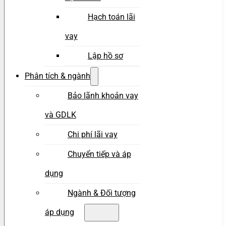
Hạch toán lãi
vay
Lập hồ sơ
Phân tích & ngành
Bảo lãnh khoản vay
và GDLK
Chi phí lãi vay
Chuyển tiếp và áp
dụng
Ngành & Đối tượng
áp dụng