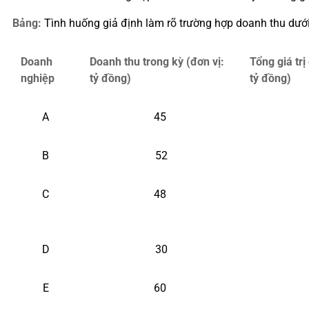
Bảng:
Tình huống giả định làm rõ trường hợp doanh thu dưới 50
Doanh
Doanh thu trong kỳ (đơn vị:
Tổng giá trị
nghiệp
tỷ đồng)
tỷ đồng)
A
45
B
52
C
48
D
30
E
60