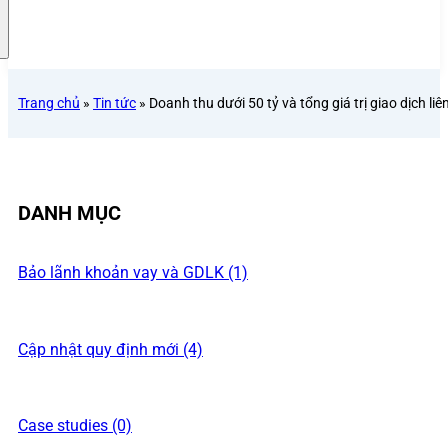
Trang chủ
»
Tin tức
»
Doanh thu dưới 50 tỷ và tổng giá trị giao dịch li
DANH MỤC
Bảo lãnh khoản vay và GDLK (1)
Cập nhật quy định mới (4)
Case studies (0)