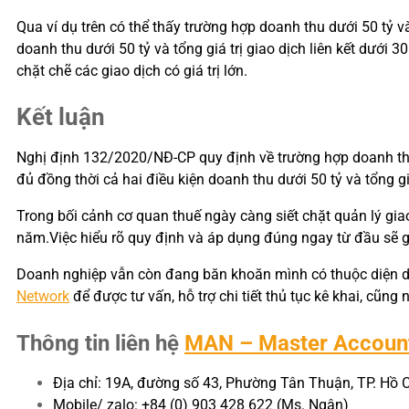
Qua ví dụ trên có thể thấy trường hợp doanh thu dưới 50 tỷ và
doanh thu dưới 50 tỷ và tổng giá trị giao dịch liên kết dưới 
chặt chẽ các giao dịch có giá trị lớn.
Kết luận
Nghị định 132/2020/NĐ-CP quy định về trường hợp doanh thu dư
đủ đồng thời cả hai điều kiện doanh thu dưới 50 tỷ và tổng gi
Trong bối cảnh cơ quan thuế ngày càng siết chặt quản lý giao
năm.Việc hiểu rõ quy định và áp dụng đúng ngay từ đầu sẽ gi
Doanh nghiệp vẫn còn đang băn khoăn mình có thuộc diện doan
Network
để được tư vấn, hỗ trợ chi tiết thủ tục kê khai, cũng
Thông tin liên hệ
MAN – Master Accoun
Địa chỉ: 19A, đường số 43, Phường Tân Thuận, TP. Hồ 
Mobile/ zalo: +84 (0) 903 428 622 (Ms. Ngân)