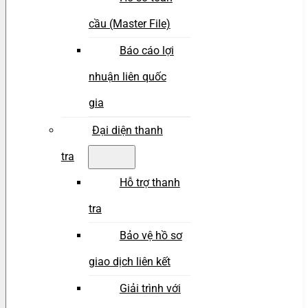
cầu (Master File)
Báo cáo lợi
nhuận liên quốc
gia
Đại diện thanh
tra
Hỗ trợ thanh
tra
Bảo vệ hồ sơ
giao dịch liên kết
Giải trình với