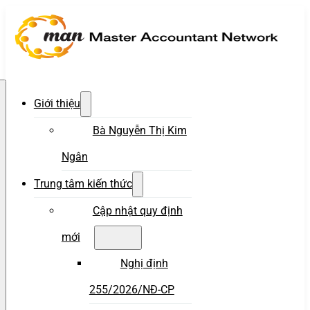
Giới thiệu
Bà Nguyễn Thị Kim
Ngân
Trung tâm kiến thức
Cập nhật quy định
mới
Nghị định
255/2026/NĐ-CP