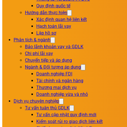
Quy định quốc tế
Hướng dẫn thực hiện
Xác định quan hệ liên kết
Hạch toán lãi vay
Lập hồ sơ
Phân tích & ngành
Bảo lãnh khoản vay và GDLK
Chi phí lãi vay
Chuyển tiếp và áp dụng
Ngành & Đối tượng áp dụng
Doanh nghiệp FDI
Tài chính và ngân hàng
Thương mai dịch vụ
Doanh nghiệp vừa và nhỏ
Dịch vụ chuyên nghiệp
Tư vấn tuân thủ GDLK
Tư vấn cập nhật quy định mới
Kiểm soát rủi ro giao dịch liên kết