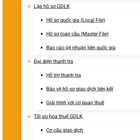
Lập hồ sơ GDLK
Hồ sơ quốc gia (Local File)
Hồ sơ toàn cầu (Master File)
Báo cáo lợi nhuận liên quốc gia
Đại diện thanh tra
Hỗ trợ thanh tra
Bảo vệ hồ sơ giao dịch liên kết
Giải trình với cơ quan thuế
Tối ưu hóa thuế GDLK
Cơ cấu giao dịch