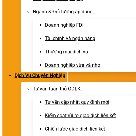
Ngành & Đối tượng áp dụng
Doanh nghiệp FDI
Tài chính và ngân hàng
Thương mai dịch vụ
Doanh nghiệp vừa và nhỏ
Dịch Vụ Chuyên Nghiệp
Tư vấn tuân thủ GDLK
Tư vấn cập nhật quy định mới
Kiểm soát rủi ro giao dịch liên kết
Chiến lược giao dịch liên kết