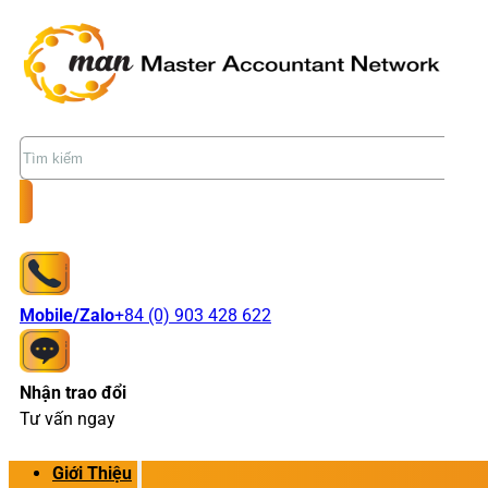
Tìm
kiếm
Mobile/Zalo
+84 (0) 903 428 622
Nhận trao đổi
Tư vấn ngay
Giới Thiệu