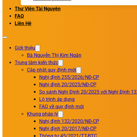
Thư Viện Tài Nguyên
FAQ
Liên Hệ
Giới thiệu
Bà Nguyễn Thị Kim Ngân
Trung tâm kiến thức
Cập nhật quy định mới
Nghị định 255/2026/NĐ-CP
Nghị định 20/2025/NĐ-CP
So sánh Nghị Định 20/2025 với Nghị Định 1
Lộ trình áp dụng
FAQ về quy định mới
Khung pháp lý
Nghị định 132/2020/NĐ-CP
Nghị định 20/2017/NĐ-CP
Thông tư 45/2021/TT-BTC