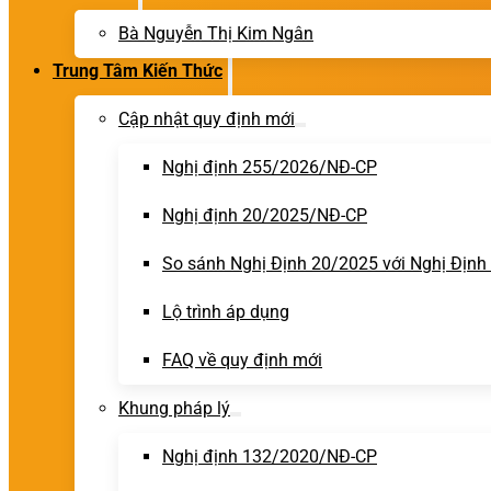
Bà Nguyễn Thị Kim Ngân
Trung Tâm Kiến Thức
Cập nhật quy định mới
Nghị định 255/2026/NĐ-CP
Nghị định 20/2025/NĐ-CP
So sánh Nghị Định 20/2025 với Nghị Địn
Lộ trình áp dụng
FAQ về quy định mới
Khung pháp lý
Nghị định 132/2020/NĐ-CP