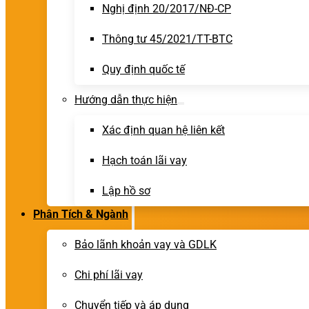
Nghị định 20/2017/NĐ-CP
Thông tư 45/2021/TT-BTC
Quy định quốc tế
Hướng dẫn thực hiện
Xác định quan hệ liên kết
Hạch toán lãi vay
Lập hồ sơ
Phân Tích & Ngành
Bảo lãnh khoản vay và GDLK
Chi phí lãi vay
Chuyển tiếp và áp dụng