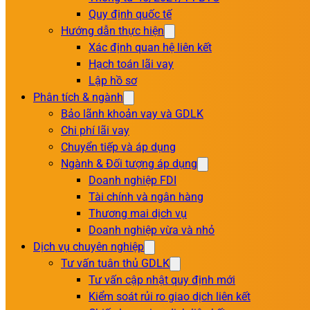
Quy định quốc tế
Hướng dẫn thực hiện
Xác định quan hệ liên kết
Hạch toán lãi vay
Lập hồ sơ
Phân tích & ngành
Bảo lãnh khoản vay và GDLK
Chi phí lãi vay
Chuyển tiếp và áp dụng
Ngành & Đối tượng áp dụng
Doanh nghiệp FDI
Tài chính và ngân hàng
Thương mai dịch vụ
Doanh nghiệp vừa và nhỏ
Dịch vụ chuyên nghiệp
Tư vấn tuân thủ GDLK
Tư vấn cập nhật quy định mới
Kiểm soát rủi ro giao dịch liên kết