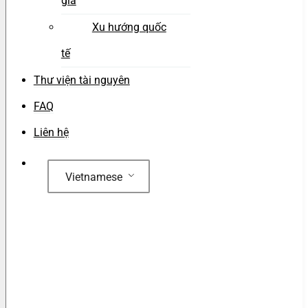
gia
Xu hướng quốc
tế
Thư viện tài nguyên
FAQ
Liên hệ
Vietnamese