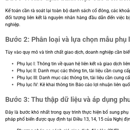
Kế toán cần rà soát lại toàn bộ danh sách cổ đông, các khoả
đối tượng liên kết là nguyên nhân hàng đầu dẫn đến việc b
nghiệp.
Bước 2: Phân loại và lựa chọn mẫu phụ 
Tùy vào quy mô và tính chất giao dịch, doanh nghiệp cần biế
Phụ lục I: Thông tin về quan hệ liên kết và giao dịch li
Phụ lục II: Danh mục các thông tin, tài liệu cần cung cấp
Phụ lục III: Danh mục các thông tin, tài liệu cần cung cấ
Phụ lục IV: Kê khai thông tin Báo cáo lợi nhuận liên q
Bước 3: Thu thập dữ liệu và áp dụng ph
Đây là bước khó nhất trong quy trình thực hiện bổ sung phụ l
pháp phổ biến được quy định tại Điều 13, 14, 15 của Nghị đ