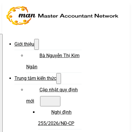
Giới thiệu
Bà Nguyễn Thị Kim
Ngân
Trung tâm kiến thức
Cập nhật quy định
mới
Nghị định
255/2026/NĐ-CP