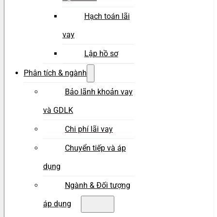
Hạch toán lãi
vay
Lập hồ sơ
Phân tích & ngành
Bảo lãnh khoản vay
và GDLK
Chi phí lãi vay
Chuyển tiếp và áp
dụng
Ngành & Đối tượng
áp dụng