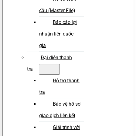
cầu (Master File)
Báo cáo lợi
nhuận liên quốc
gia
Đại diện thanh
tra
Hỗ trợ thanh
tra
Bảo vệ hồ sơ
giao dịch liên kết
Giải trình với