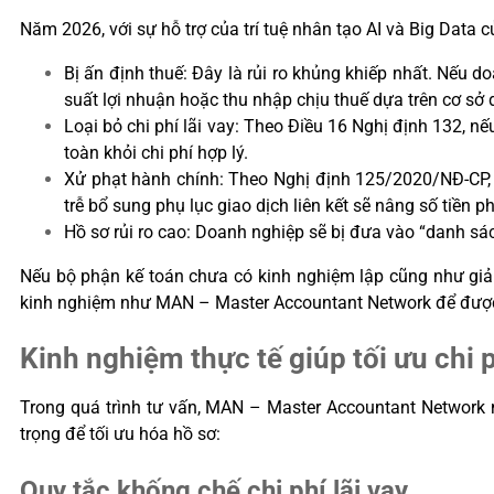
Năm 2026, với sự hỗ trợ của trí tuệ nhân tạo AI và Big Data 
Bị ấn định thuế: Đây là rủi ro khủng khiếp nhất. Nếu 
suất lợi nhuận hoặc thu nhập chịu thuế dựa trên cơ sở 
Loại bỏ chi phí lãi vay: Theo Điều 16 Nghị định 132, n
toàn khỏi chi phí hợp lý.
Xử phạt hành chính: Theo Nghị định 125/2020/NĐ-CP, h
trễ bổ sung phụ lục giao dịch liên kết sẽ nâng số tiền ph
Hồ sơ rủi ro cao: Doanh nghiệp sẽ bị đưa vào “danh sác
Nếu bộ phận kế toán chưa có kinh nghiệm lập cũng như giả
kinh nghiệm như MAN – Master Accountant Network để được
Kinh nghiệm thực tế giúp tối ưu chi ph
Trong quá trình tư vấn, MAN – Master Accountant Network nh
trọng để tối ưu hóa hồ sơ:
Quy tắc khống chế chi phí lãi vay