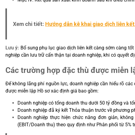
Xem chi tiết:
Hướng dẫn kê khai giao dịch liên kế
Lưu ý:
Bổ sung phụ lục giao dịch liên kết càng sớm càng tốt 
nghiệp cần lưu trữ cẩn thận tại doanh nghiệp, khi có quyết đị
Các trường hợp đặc thù được miễn lậ
Để không lãng phí nguồn lực, doanh nghiệp cần hiểu rõ các đ
được miễn lập Hồ sơ xác định giá bao gồm:
Doanh nghiệp có tổng doanh thu dưới 50 tỷ đồng và tổng 
Doanh nghiệp đã ký kết Thỏa thuận trước về phương ph
Doanh nghiệp thực hiện chức năng đơn giản, không 
(EBIT/Doanh thu) theo quy định như Phân phối từ 5% trở