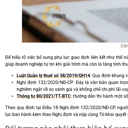
Căn
Để hiểu rõ việc bổ sung phụ lục giao dịch liên kết như thế 
giúp doanh nghiệp tự tin khi giải trình mà còn là tăng tính th
Luật Quản lý thuế số 38/2019/QH14
: Quy định khung v
Nghị định 132/2020/NĐ-CP: Đây là văn bản quan trọng n
nghiêm ngặt về so sánh giá và khống chế chi phí lãi va
Thông tư 80/2021/TT-BTC
: Hướng dẫn thi hành một số
Theo quy định tại Điều 18 Nghị định 132/2020/NĐ-CP, người n
lục ban hành kèm theo Nghị định và nộp cùng Tờ khai quyết