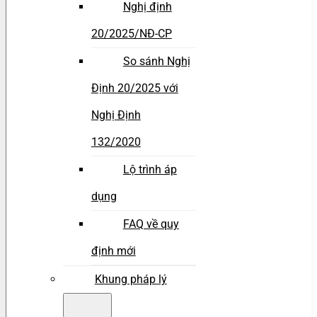
Nghị định
20/2025/NĐ-CP
So sánh Nghị
Định 20/2025 với
Nghị Định
132/2020
Lộ trình áp
dụng
FAQ về quy
định mới
Khung pháp lý