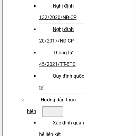
Nghị định
132/2020/NĐ-CP
Nghị định
20/2017/NĐ-CP
Thông tư
45/2021/TT-BTC
Quy định quốc
tế
Hướng dẫn thực
hiện
Xác định quan
hệ liên kết