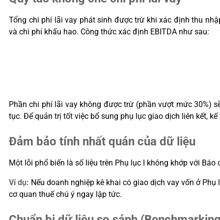
Tổng chi phí lãi vay phát sinh được trừ khi xác định thu n
và chi phí khấu hao. Công thức xác định EBITDA như sau:
Phần chi phí lãi vay không được trừ (phần vượt mức 30%) s
tục. Để quản trị tốt việc bổ sung phụ lục giao dịch liên kết, k
Đảm bảo tính nhất quán của dữ liệu
Một lỗi phổ biến là số liệu trên Phụ lục I không khớp với Bá
Ví dụ:
Nếu doanh nghiệp kê khai có giao dịch vay vốn ở Phụ l
cơ quan thuế chú ý ngay lập tức.
Chuẩn bị dữ liệu so sánh (Benchmarking