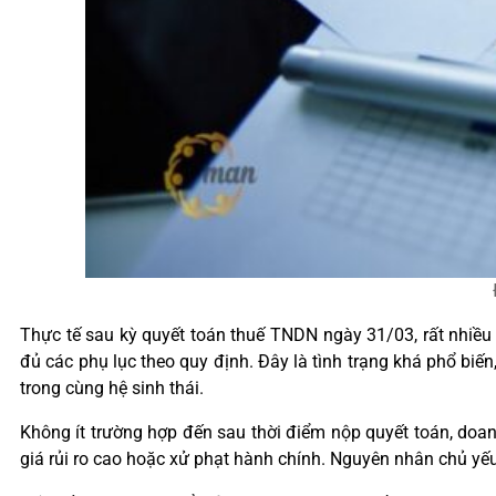
Thực tế sau kỳ quyết toán thuế TNDN ngày 31/03, rất nhiều 
đủ các phụ lục theo quy định. Đây là tình trạng khá phổ biến
trong cùng hệ sinh thái.
Không ít trường hợp đến sau thời điểm nộp quyết toán, doanh
giá rủi ro cao hoặc xử phạt hành chính. Nguyên nhân chủ yế