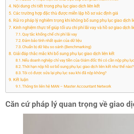
Nội dung chi tiết trong phụ lục giao dịch liên kết
Các trường hợp đặc thù được miễn lập hồ sơ xác định giá
Rủi ro pháp lý nghiêm trọng khi không bổ sung phụ lục giao dịch li
Kinh nghiệm thực tế giúp tối ưu chi phí lãi vay và hồ sơ giao dịch li
Quy tắc khống chế chi phí lãi vay
Đảm bảo tính nhất quán của dữ liệu
Chuẩn bị dữ liệu so sánh (Benchmarking)
Giải đáp thắc mắc khi bổ sung phụ lục giao dịch liên kết
Nếu doanh nghiệp chỉ vay tiền của Giám đốc thì có cần nộp phụ lụ
Thời hạn nộp hồ sơ bổ sung phụ lục giao dịch liên kết như thế nào?
Tôi có được sửa lại phụ lục sau khi đã nộp không?
Kết luận
Thông tin liên hệ MAN – Master Accountant Network
Căn cứ pháp lý quan trọng về giao dị