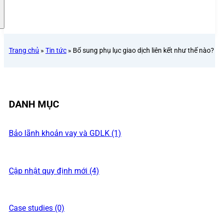
Trang chủ
»
Tin tức
»
Bổ sung phụ lục giao dịch liên kết như thế nào?
DANH MỤC
Bảo lãnh khoản vay và GDLK (1)
Cập nhật quy định mới (4)
Case studies (0)