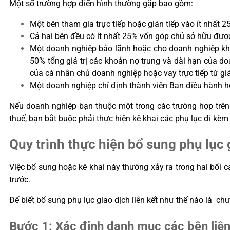
Một số trường hợp điển hình thường gặp bao gồm:
Một bên tham gia trực tiếp hoặc gián tiếp vào ít nhất 
Cả hai bên đều có ít nhất 25% vốn góp chủ sở hữu được
Một doanh nghiệp bảo lãnh hoặc cho doanh nghiệp khác
50% tổng giá trị các khoản nợ trung và dài hạn của d
của cá nhân chủ doanh nghiệp hoặc vay trực tiếp từ g
Một doanh nghiệp chỉ định thành viên Ban điều hành 
Nếu doanh nghiệp bạn thuộc một trong các trường hợp trên 
thuế, bạn bắt buộc phải thực hiện kê khai các phụ lục đi kèm
Quy trình thực hiện bổ sung phụ lục 
Việc bổ sung hoặc kê khai này thường xảy ra trong hai bối c
trước.
Để biết bổ sung phụ lục giao dịch liên kết như thế nào là ch
Bước 1: Xác định danh mục các bên liên 