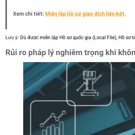
Xem chi tiết:
Miễn lập hồ sơ giao dịch liên kết.
Lưu ý:
Dù được miễn lập Hồ sơ quốc gia (Local File), Hồ sơ to
Rủi ro pháp lý nghiêm trọng khi khôn